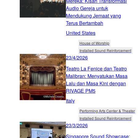
Mereka: Kisah Transformasi
Audio Gereja untuk
Mendukung Jemaat yang
Terus Bertambah
United States
House of Worship
Installed Sound Reinforcement
23/4/2026
Teatro La Fenice dan Teatro
Malibran: Menyatukan Masa
Lalu dan Masa Kini dengan
RIVAGE PM5
Italy
Performing Arts Center & Theater
Installed Sound Reinforcement
23/3/2026
Singapore Sound Showcase: