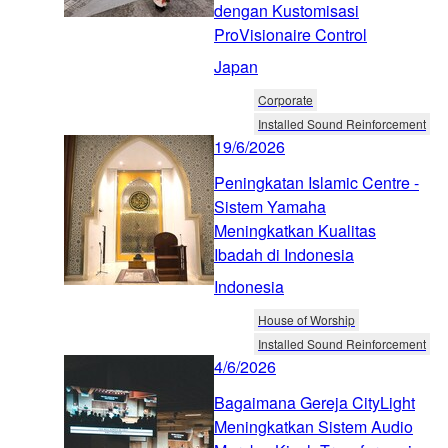
dengan Kustomisasi
ProVisionaire Control
Japan
Corporate
Installed Sound Reinforcement
19/6/2026
Peningkatan Islamic Centre -
Sistem Yamaha
Meningkatkan Kualitas
Ibadah di Indonesia
Indonesia
House of Worship
Installed Sound Reinforcement
4/6/2026
Bagaimana Gereja CityLight
Meningkatkan Sistem Audio