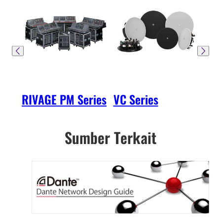
RIVAGE PM Series
VC Series
VXC
Sumber Terkait