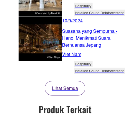
Hospitality
Installed Sound Reinforcement
10/9/2024
Suasana yang Sempurna -
Hanoi Menikmati Suara
Bernuansa Jepang
Viet Nam
Hospitality
Installed Sound Reinforcement
Lihat Semua
Produk Terkait