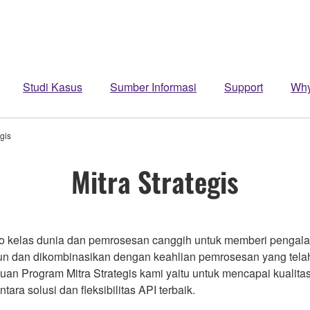
Studi Kasus
Sumber Informasi
Support
Wh
egis
Mitra Strategis
io kelas dunia dan pemrosesan canggih untuk memberi pengal
un dan dikombinasikan dengan keahlian pemrosesan yang tela
an Program Mitra Strategis kami yaitu untuk mencapai kualitas
ara solusi dan fleksibilitas API terbaik.