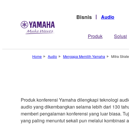
Bisnis
Audio
Produk
Solusi
Home
Audio
Mengapa Memilih Yamaha
Mitra Strat
Produk konferensi Yamaha dilengkapi teknologi aud
audio yang dikembangkan selama lebih dari 130 tah
memberi pengalaman konferensi yang luar biasa. Tuju
yang paling menuntut sekali pun melalui kombinasi ant