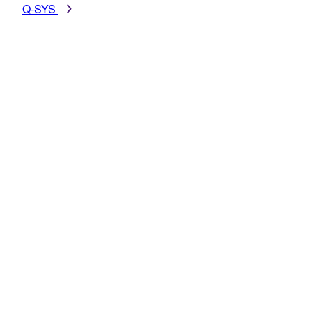
Q-SYS