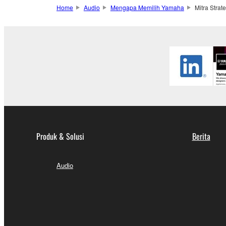
Home
Audio
Mengapa Memilih Yamaha
Mitra Strat
Produk & Solusi
Berita
Audio