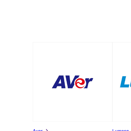
Aver
Lumens