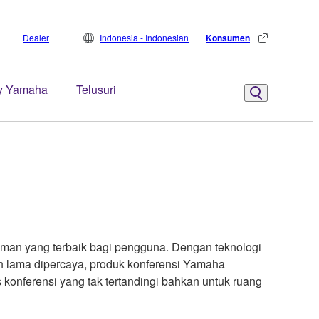
Dealer
Indonesia - Indonesian
Konsumen
y Yamaha
Telusuri
aman yang terbaik bagi pengguna. Dengan teknologi
h lama dipercaya, produk konferensi Yamaha
 konferensi yang tak tertandingi bahkan untuk ruang