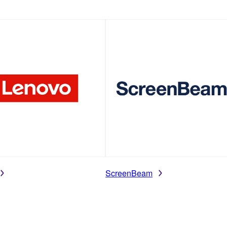
ScreenBeam