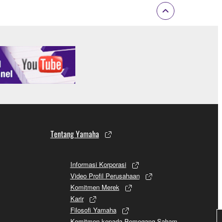
Tentang Yamaha
Informasi Korporasi
Video Profil Perusahaan
Komitmen Merek
Karir
Filosofi Yamaha
Komitmen kepada Pemegang Saham