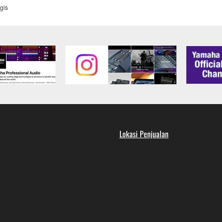
egis
Lokasi Penjualan