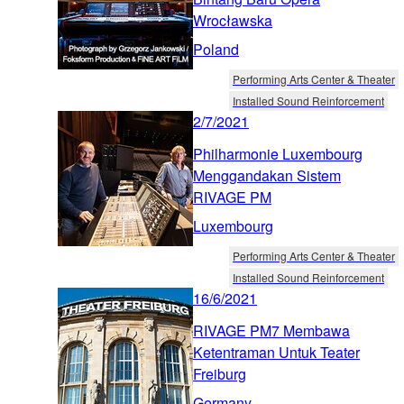
Wrocławska
Poland
Performing Arts Center & Theater
Installed Sound Reinforcement
2/7/2021
Philharmonie Luxembourg
Menggandakan Sistem
RIVAGE PM
Luxembourg
Performing Arts Center & Theater
Installed Sound Reinforcement
16/6/2021
RIVAGE PM7 Membawa
Ketentraman Untuk Teater
Freiburg
Germany