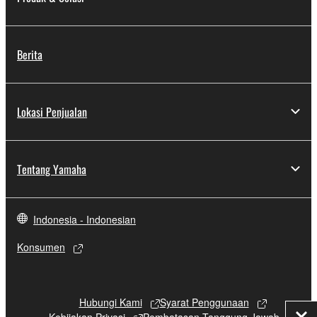
Berita
Lokasi Penjualan
Tentang Yamaha
Indonesia - Indonesian
Konsumen
Hubungi Kami
Syarat Penggunaan
Kebijakan Privasi
Pembatasan Tanggung Jawab