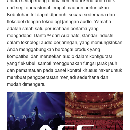
antara setiap ruang untuk memenuhi kebutuhan baik
dari segi operasional tempat maupun pertunjukan.
Kebutuhan ini dapat dipenuhi secara sederhana dan
fleksibel dengan teknologi jaringan audio. Yamaha
adalah salah satu perusahaan pertama yang
mengadopsi Dante™ dari Audinate, standar industri
dalam teknologi audio berjaringan, yang memungkinkan
Anda menggabungkan berbagai produk yang
kompatibel dan merutekan audio dalam konfigurasi
yang fleksibel, sambil menggunakan fungsi jarak jauh
dan pemantauan pada panel kontrol khusus mixer untuk
membuat pengoperasian menjadi sederhana dan
mudah dimengerti.