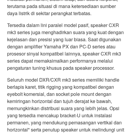
terutama pada situasi di mana ketersediaan sumber
daya listrik di sekitar perangkat terbatas.
Tersedia dalam lini paralel model pasif, speaker CXR
mk3 series juga menghadirkan suara yang kuat dengan
kejelasan dan presisi yang luar biasa. Saat digunakan
dengan amplifier Yamaha PX dan PC-D series atau
prosesor sinyal kompatibel lainnya, speaker CXR mk3
series dapat memaksimalkan performanya melalui
pengaturan tuning khusus pada speaker processor.
Seluruh model DXR/CXR mk3 series memiliki handle
berlapis karet, titik rigging yang kompatibel dengan
eyebolt komersial, dan socket pole mount dengan
kemiringan horizontal dan tujuh derajat ke bawah,
memungkinkan distribusi suara yang lebih jelas. Opsi
yang tersedia mencakup bracket-U untuk instalasi
permanen, yang mendukung pemasangan vertikal dan
horizontal* serta penutup speaker untuk melindungi unit