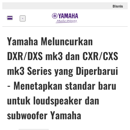
Bisnis
Menu
Yamaha Meluncurkan
DXR/DXS mk3 dan CXR/CXS
mk3 Series yang Diperbarui
- Menetapkan standar baru
untuk loudspeaker dan
subwoofer Yamaha