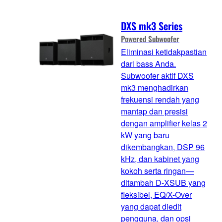
DXS mk3 Series
Powered Subwoofer
Eliminasi ketidakpastian
dari bass Anda.
Subwoofer aktif DXS
mk3 menghadirkan
frekuensi rendah yang
mantap dan presisi
dengan amplifier kelas 2
kW yang baru
dikembangkan, DSP 96
kHz, dan kabinet yang
kokoh serta ringan—
ditambah D-XSUB yang
fleksibel, EQ/X-Over
yang dapat diedit
pengguna, dan opsi