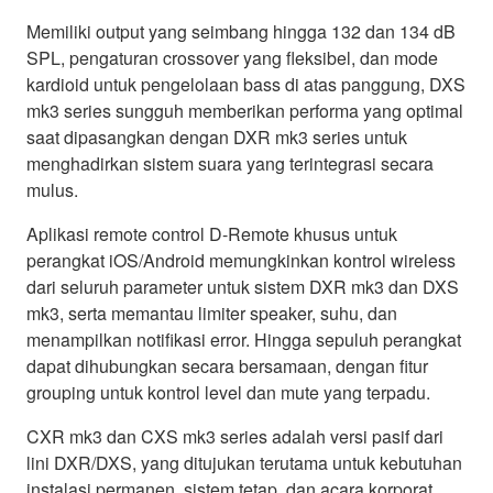
Memiliki output yang seimbang hingga 132 dan 134 dB
SPL, pengaturan crossover yang fleksibel, dan mode
kardioid untuk pengelolaan bass di atas panggung, DXS
mk3 series sungguh memberikan performa yang optimal
saat dipasangkan dengan DXR mk3 series untuk
menghadirkan sistem suara yang terintegrasi secara
mulus.
Aplikasi remote control D-Remote khusus untuk
perangkat iOS/Android memungkinkan kontrol wireless
dari seluruh parameter untuk sistem DXR mk3 dan DXS
mk3, serta memantau limiter speaker, suhu, dan
menampilkan notifikasi error. Hingga sepuluh perangkat
dapat dihubungkan secara bersamaan, dengan fitur
grouping untuk kontrol level dan mute yang terpadu.
CXR mk3 dan CXS mk3 series adalah versi pasif dari
lini DXR/DXS, yang ditujukan terutama untuk kebutuhan
instalasi permanen, sistem tetap, dan acara korporat,