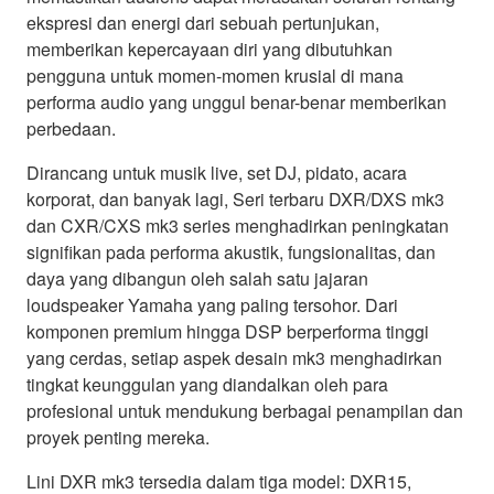
ekspresi dan energi dari sebuah pertunjukan,
memberikan kepercayaan diri yang dibutuhkan
pengguna untuk momen-momen krusial di mana
performa audio yang unggul benar-benar memberikan
perbedaan.
Dirancang untuk musik live, set DJ, pidato, acara
korporat, dan banyak lagi, Seri terbaru DXR/DXS mk3
dan CXR/CXS mk3 series menghadirkan peningkatan
signifikan pada performa akustik, fungsionalitas, dan
daya yang dibangun oleh salah satu jajaran
loudspeaker Yamaha yang paling tersohor. Dari
komponen premium hingga DSP berperforma tinggi
yang cerdas, setiap aspek desain mk3 menghadirkan
tingkat keunggulan yang diandalkan oleh para
profesional untuk mendukung berbagai penampilan dan
proyek penting mereka.
Lini DXR mk3 tersedia dalam tiga model: DXR15,