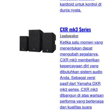
kardioid untuk kontrol di
dunia nyata.
CXR mk3 Series
Loudspeaker
Ketika satu momen yang
menentukan dapat
mengubah segalanya,
CXR mk3 memberikan
kepercayaan diri yang
dibutuhkan sistem audio
Anda. Sebagai versi
pasif dari Yamaha DXR
mk3 series, CXR mk3
dibangun di atas warisan
performa yang bertenaga
dan kualitas suara