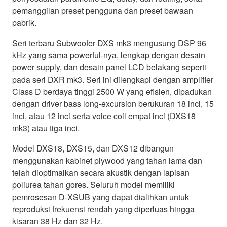
pemanggilan preset pengguna dan preset bawaan
pabrik.
Seri terbaru Subwoofer DXS mk3 mengusung DSP 96
kHz yang sama powerful-nya, lengkap dengan desain
power supply, dan desain panel LCD belakang seperti
pada seri DXR mk3. Seri ini dilengkapi dengan amplifier
Class D berdaya tinggi 2500 W yang efisien, dipadukan
dengan driver bass long-excursion berukuran 18 inci, 15
inci, atau 12 inci serta voice coil empat inci (DXS18
mk3) atau tiga inci.
Model DXS18, DXS15, dan DXS12 dibangun
menggunakan kabinet plywood yang tahan lama dan
telah dioptimalkan secara akustik dengan lapisan
poliurea tahan gores. Seluruh model memiliki
pemrosesan D-XSUB yang dapat dialihkan untuk
reproduksi frekuensi rendah yang diperluas hingga
kisaran 38 Hz dan 32 Hz.