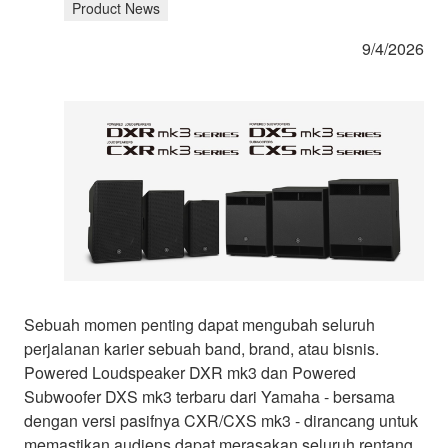
Product News
9/4/2026
Sebuah momen penting dapat mengubah seluruh
perjalanan karier sebuah band, brand, atau bisnis.
Powered Loudspeaker DXR mk3 dan Powered
Subwoofer DXS mk3 terbaru dari Yamaha - bersama
dengan versi pasifnya CXR/CXS mk3 - dirancang untuk
memastikan audiens dapat merasakan seluruh rentang