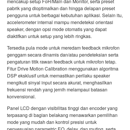
mencakup setup FoH/Main dan Monitor, serta preset
pabrik yang dioptimalkan dan hingga delapan preset
pengguna untuk berbagai kebutuhan aplikasi. Selain itu,
accelerometer internal mampu mendeteksi orientasi
speaker, dengan opsi mode otomatis yang dapat
diaktifkan untuk setup yang lebih ringkas.
Tersedia pula mode untuk meredam feedback mikrofon
genggam secara dinamis dan/atau pendeteksian serta
pengaturan titik rawan feedback untuk mikrofon tetap.
Fitur Drive Motion Calibration menggunakan algoritma
DSP eksklusif untuk memastikan perilaku speaker
mengikuti sinyal input secara akurat, menghasilkan
frekuensi rendah yang jernih melampaui batasan
konvensional.
Panel LCD dengan visibilitas tinggi dan encoder yang
terpasang di bagian belakang menawarkan pemilihan
mode yang mudah dan kontrol presisi untuk
penyesuaian parametric EQ, delay, dan routing, serta