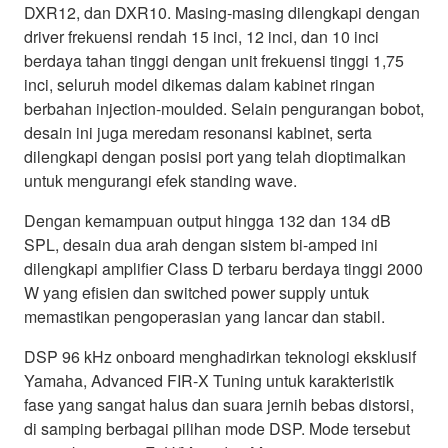
DXR12, dan DXR10. Masing-masing dilengkapi dengan
driver frekuensi rendah 15 inci, 12 inci, dan 10 inci
berdaya tahan tinggi dengan unit frekuensi tinggi 1,75
inci, seluruh model dikemas dalam kabinet ringan
berbahan injection-moulded. Selain pengurangan bobot,
desain ini juga meredam resonansi kabinet, serta
dilengkapi dengan posisi port yang telah dioptimalkan
untuk mengurangi efek standing wave.
Dengan kemampuan output hingga 132 dan 134 dB
SPL, desain dua arah dengan sistem bi-amped ini
dilengkapi amplifier Class D terbaru berdaya tinggi 2000
W yang efisien dan switched power supply untuk
memastikan pengoperasian yang lancar dan stabil.
DSP 96 kHz onboard menghadirkan teknologi eksklusif
Yamaha, Advanced FIR-X Tuning untuk karakteristik
fase yang sangat halus dan suara jernih bebas distorsi,
di samping berbagai pilihan mode DSP. Mode tersebut