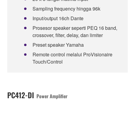
Sampling frequency hingga 96k
Input/output 16ch Dante
Prosesor speaker seperti PEQ 16 band,
crossover, filter, delay, dan limiter
Preset speaker Yamaha
Remote control melalui ProVisionaire
Touch/Control
PC412-DI
Power Amplifier