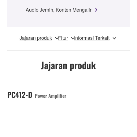
Audio Jernih, Konten Mengalir
Jajaran produk
Fitur
Informasi Terkait
Jajaran produk
PC412-D
Power Amplifier