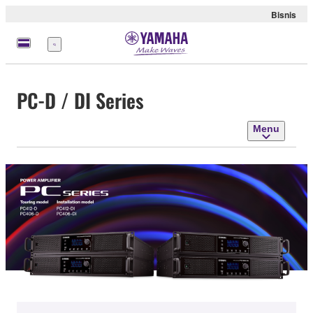
Bisnis
Menu
PC-D / DI Series
Menu