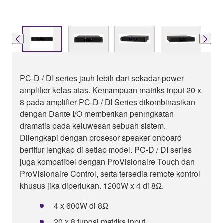
PC-D / DI series jauh lebih dari sekadar power
amplifier kelas atas. Kemampuan matriks input 20 x
8 pada amplifier PC-D / DI Series dikombinasikan
dengan Dante I/O memberikan peningkatan
dramatis pada keluwesan sebuah sistem.
Dilengkapi dengan prosesor speaker onboard
berfitur lengkap di setiap model. PC-D / DI series
juga kompatibel dengan ProVisionaire Touch dan
ProVisionaire Control, serta tersedia remote kontrol
khusus jika diperlukan. 1200W x 4 di 8Ω.
4 x 600W di 8Ω
20 x 8 fungsi matriks input