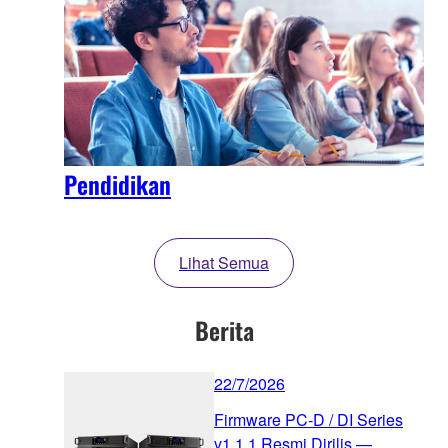
Pendidikan
Lihat Semua
Berita
22/7/2026
Firmware PC-D / DI Series
v1.1.1 Resmi Dirilis —