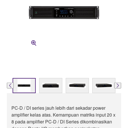
PC-D / DI series jauh lebih dari sekadar power
amplifier kelas atas. Kemampuan matriks input 20 x
8 pada amplifier PC-D / DI Series dikombinasikan