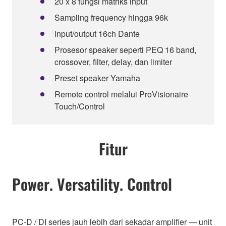
20 x 8 fungsi matriks input
Sampling frequency hingga 96k
Input/output 16ch Dante
Prosesor speaker seperti PEQ 16 band,
crossover, filter, delay, dan limiter
Preset speaker Yamaha
Remote control melalui ProVisionaire
Touch/Control
Fitur
Power. Versatility. Control
PC-D / DI series jauh lebih dari sekadar amplifier — unit