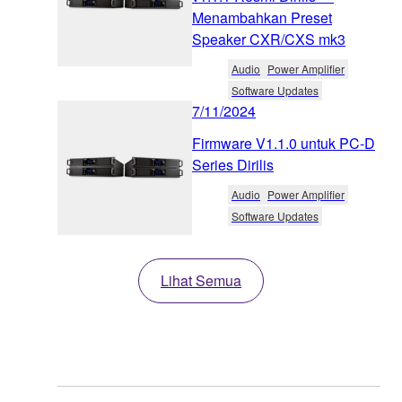
Menambahkan Preset
Speaker CXR/CXS mk3
Audio
Power Amplifier
Software Updates
7/11/2024
Firmware V1.1.0 untuk PC-D
Series Dirilis
Audio
Power Amplifier
Software Updates
Lihat Semua