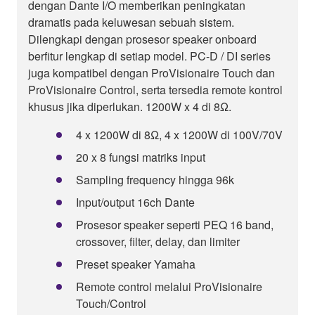
dengan Dante I/O memberikan peningkatan
dramatis pada keluwesan sebuah sistem.
Dilengkapi dengan prosesor speaker onboard
berfitur lengkap di setiap model. PC-D / DI series
juga kompatibel dengan ProVisionaire Touch dan
ProVisionaire Control, serta tersedia remote kontrol
khusus jika diperlukan. 1200W x 4 di 8Ω.
4 x 1200W di 8Ω, 4 x 1200W di 100V/70V
20 x 8 fungsi matriks input
Sampling frequency hingga 96k
Input/output 16ch Dante
Prosesor speaker seperti PEQ 16 band,
crossover, filter, delay, dan limiter
Preset speaker Yamaha
Remote control melalui ProVisionaire
Touch/Control