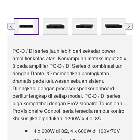
PC-D / DI series jauh lebih dari sekadar power
amplifier kelas atas. Kemampuan matriks input 20 x
8 pada amplifier PC-D / DI Series dikombinasikan
dengan Dante I/O memberikan peningkatan
dramatis pada keluwesan sebuah sistem.
Dilengkapi dengan prosesor speaker onboard
berfitur lengkap di setiap model. PC-D / DI series
juga kompatibel dengan ProVisionaire Touch dan
ProVisionaire Control, serta tersedia remote kontrol
khusus jika diperlukan. 1200W x 4 di 8Ω.
4 x 600W di 8Ω, 4 x 600W di 100V/70V