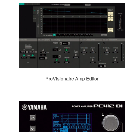
ProVisionaire Amp Editor