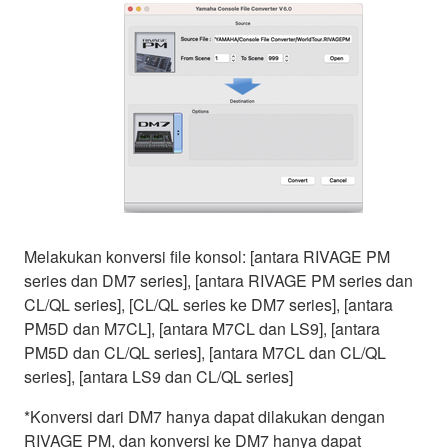
Melakukan konversi file konsol: [antara RIVAGE PM
series dan DM7 series], [antara RIVAGE PM series dan
CL/QL series], [CL/QL series ke DM7 series], [antara
PM5D dan M7CL], [antara M7CL dan LS9], [antara
PM5D dan CL/QL series], [antara M7CL dan CL/QL
series], [antara LS9 dan CL/QL series]
*Konversi dari DM7 hanya dapat dilakukan dengan
RIVAGE PM, dan konversi ke DM7 hanya dapat