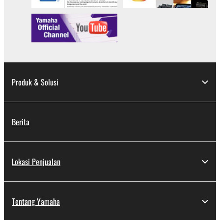
Produk & Solusi
Berita
Lokasi Penjualan
Tentang Yamaha