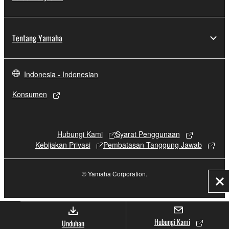
Tentang Yamaha
Indonesia - Indonesian
Konsumen
Hubungi Kami
Syarat Penggunaan
Kebijakan Privasi
Pembatasan Tanggung Jawab
© Yamaha Corporation.
Tu
Hubungi Kami
Unduhan