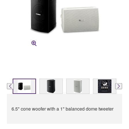
6.5" cone woofer with a 1" balanced dome tweeter