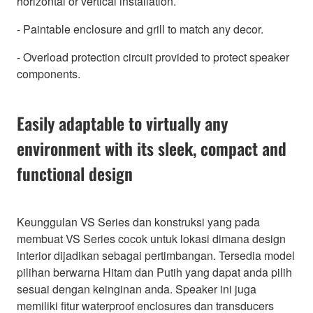
horizontal or vertical installation.
- Paintable enclosure and grill to match any decor.
- Overload protection circuit provided to protect speaker
components.
Easily adaptable to virtually any
environment with its sleek, compact and
functional design
Keunggulan VS Series dan konstruksi yang pada
membuat VS Series cocok untuk lokasi dimana design
interior dijadikan sebagai pertimbangan. Tersedia model
pilihan berwarna Hitam dan Putih yang dapat anda pilih
sesuai dengan keinginan anda. Speaker ini juga
memiliki fitur waterproof enclosures dan transducers