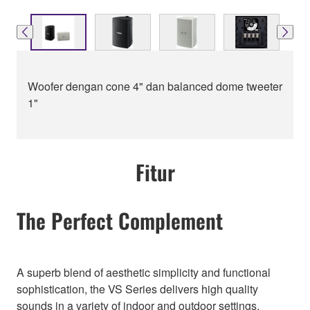
Woofer dengan cone 4" dan balanced dome tweeter
1"
Fitur
The Perfect Complement
A superb blend of aesthetic simplicity and functional
sophistication, the VS Series delivers high quality
sounds in a variety of indoor and outdoor settings,