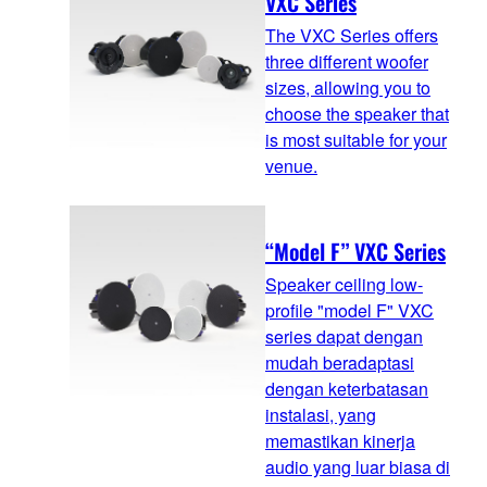
VXC Series
The VXC Series offers
three different woofer
sizes, allowing you to
choose the speaker that
is most suitable for your
venue.
“Model F” VXC Series
Speaker ceiling low-
profile "model F" VXC
series dapat dengan
mudah beradaptasi
dengan keterbatasan
instalasi, yang
memastikan kinerja
audio yang luar biasa di