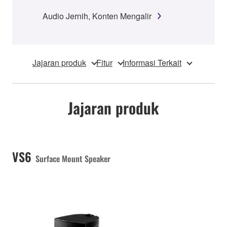
Audio Jernih, Konten Mengalir
Jajaran produk
Fitur
Informasi Terkait
Jajaran produk
VS6
Surface Mount Speaker