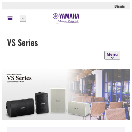
Bisnis
Menu
VS Series
Menu