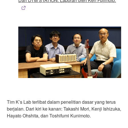
Dari DTM STATION. Laporan oleh Ken Fujimoto.
Tim K’s Lab terlibat dalam penelitian dasar yang terus
berjalan. Dari kiri ke kanan: Takashi Mori, Kenji Ishizuka,
Hayato Ohshita, dan Toshifumi Kunimoto.