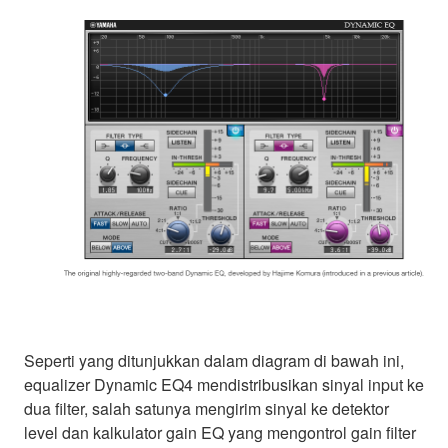
Seperti yang ditunjukkan dalam diagram di bawah ini,
equalizer Dynamic EQ4 mendistribusikan sinyal input ke
dua filter, salah satunya mengirim sinyal ke detektor
level dan kalkulator gain EQ yang mengontrol gain filter