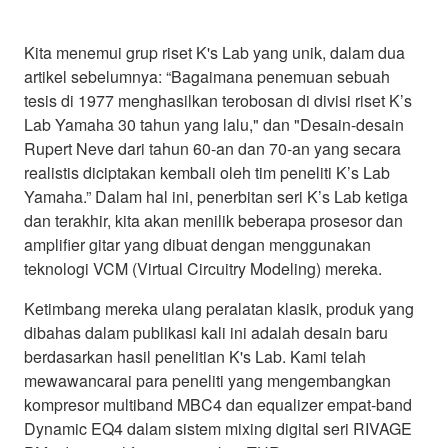
Kita menemui grup riset K's Lab yang unik, dalam dua
artikel sebelumnya: “Bagaimana penemuan sebuah
tesis di 1977 menghasilkan terobosan di divisi riset K’s
Lab Yamaha 30 tahun yang lalu," dan "Desain-desain
Rupert Neve dari tahun 60-an dan 70-an yang secara
realistis diciptakan kembali oleh tim peneliti K’s Lab
Yamaha.” Dalam hal ini, penerbitan seri K’s Lab ketiga
dan terakhir, kita akan menilik beberapa prosesor dan
amplifier gitar yang dibuat dengan menggunakan
teknologi VCM (Virtual Circuitry Modeling) mereka.
Ketimbang mereka ulang peralatan klasik, produk yang
dibahas dalam publikasi kali ini adalah desain baru
berdasarkan hasil penelitian K's Lab. Kami telah
mewawancarai para peneliti yang mengembangkan
kompresor multiband MBC4 dan equalizer empat-band
Dynamic EQ4 dalam sistem mixing digital seri RIVAGE