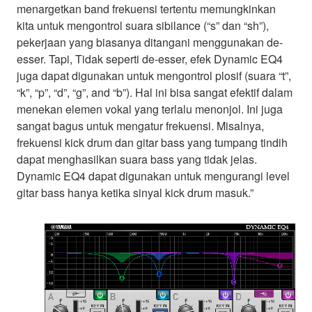
menargetkan band frekuensi tertentu memungkinkan
kita untuk mengontrol suara sibilance (“s” dan “sh”),
pekerjaan yang biasanya ditangani menggunakan de-
esser. Tapi, Tidak seperti de-esser, efek Dynamic EQ4
juga dapat digunakan untuk mengontrol plosif (suara “t”,
“k”, “p”, “d”, “g”, and “b”). Hal ini bisa sangat efektif dalam
menekan elemen vokal yang terlalu menonjol. Ini juga
sangat bagus untuk mengatur frekuensi. Misalnya,
frekuensi kick drum dan gitar bass yang tumpang tindih
dapat menghasilkan suara bass yang tidak jelas.
Dynamic EQ4 dapat digunakan untuk mengurangi level
gitar bass hanya ketika sinyal kick drum masuk.”