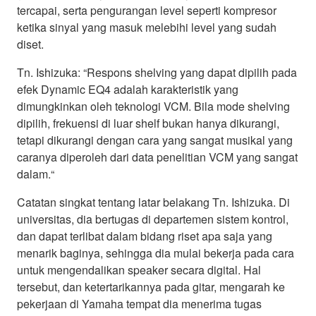
tercapai, serta pengurangan level seperti kompresor
ketika sinyal yang masuk melebihi level yang sudah
diset.
Tn. Ishizuka: “Respons shelving yang dapat dipilih pada
efek Dynamic EQ4 adalah karakteristik yang
dimungkinkan oleh teknologi VCM. Bila mode shelving
dipilih, frekuensi di luar shelf bukan hanya dikurangi,
tetapi dikurangi dengan cara yang sangat musikal yang
caranya diperoleh dari data penelitian VCM yang sangat
dalam.“
Catatan singkat tentang latar belakang Tn. Ishizuka. Di
universitas, dia bertugas di departemen sistem kontrol,
dan dapat terlibat dalam bidang riset apa saja yang
menarik baginya, sehingga dia mulai bekerja pada cara
untuk mengendalikan speaker secara digital. Hal
tersebut, dan ketertarikannya pada gitar, mengarah ke
pekerjaan di Yamaha tempat dia menerima tugas