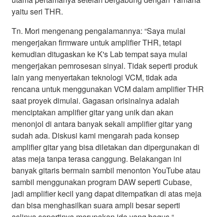
yaitu seri THR.
Tn. Mori mengenang pengalamannya: “Saya mulai
mengerjakan firmware untuk amplifier THR, tetapi
kemudian ditugaskan ke K's Lab tempat saya mulai
mengerjakan pemrosesan sinyal. Tidak seperti produk
lain yang menyertakan teknologi VCM, tidak ada
rencana untuk menggunakan VCM dalam amplifier THR
saat proyek dimulai. Gagasan orisinalnya adalah
menciptakan amplifier gitar yang unik dan akan
menonjol di antara banyak sekali amplifier gitar yang
sudah ada. Diskusi kami mengarah pada konsep
amplifier gitar yang bisa diletakan dan dipergunakan di
atas meja tanpa terasa canggung. Belakangan ini
banyak gitaris bermain sambil menonton YouTube atau
sambil menggunakan program DAW seperti Cubase,
jadi amplifier kecil yang dapat ditempatkan di atas meja
dan bisa menghasilkan suara ampli besar seperti
aslinya sepertinya merupakan ide yang bagus.“