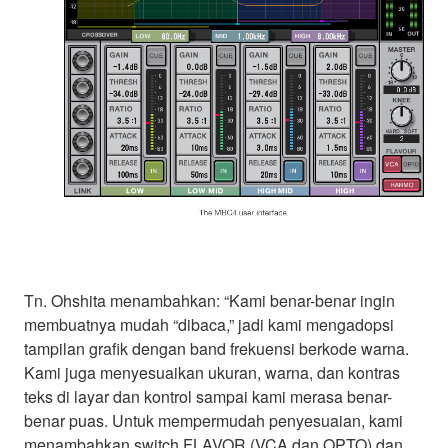
Tn. Ohshita menambahkan: “Kami benar-benar ingin
membuatnya mudah “dibaca,” jadi kami mengadopsi
tampilan grafik dengan band frekuensi berkode warna.
Kami juga menyesuaikan ukuran, warna, dan kontras
teks di layar dan kontrol sampai kami merasa benar-
benar puas. Untuk mempermudah penyesuaian, kami
menambahkan switch FLAVOR (VCA dan OPTO) dan