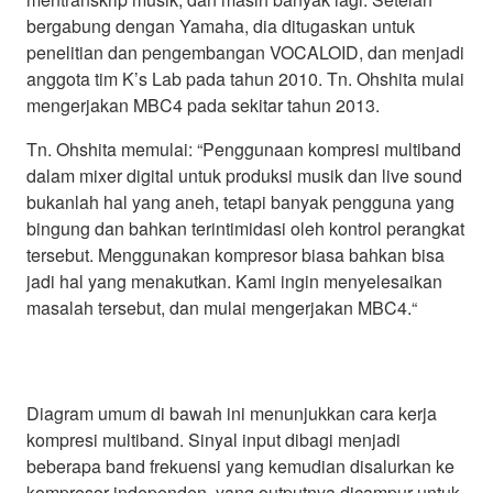
bergabung dengan Yamaha, dia ditugaskan untuk
penelitian dan pengembangan VOCALOID, dan menjadi
anggota tim K’s Lab pada tahun 2010. Tn. Ohshita mulai
mengerjakan MBC4 pada sekitar tahun 2013.
Tn. Ohshita memulai: “Penggunaan kompresi multiband
dalam mixer digital untuk produksi musik dan live sound
bukanlah hal yang aneh, tetapi banyak pengguna yang
bingung dan bahkan terintimidasi oleh kontrol perangkat
tersebut. Menggunakan kompresor biasa bahkan bisa
jadi hal yang menakutkan. Kami ingin menyelesaikan
masalah tersebut, dan mulai mengerjakan MBC4.“
Diagram umum di bawah ini menunjukkan cara kerja
kompresi multiband. Sinyal input dibagi menjadi
beberapa band frekuensi yang kemudian disalurkan ke
kompresor independen, yang outputnya dicampur untuk