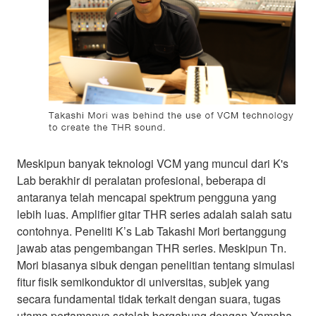
Meskipun banyak teknologi VCM yang muncul dari K's
Lab berakhir di peralatan profesional, beberapa di
antaranya telah mencapai spektrum pengguna yang
lebih luas. Amplifier gitar THR series adalah salah satu
contohnya. Peneliti K’s Lab Takashi Mori bertanggung
jawab atas pengembangan THR series. Meskipun Tn.
Mori biasanya sibuk dengan penelitian tentang simulasi
fitur fisik semikonduktor di universitas, subjek yang
secara fundamental tidak terkait dengan suara, tugas
utama pertamanya setelah bergabung dengan Yamaha