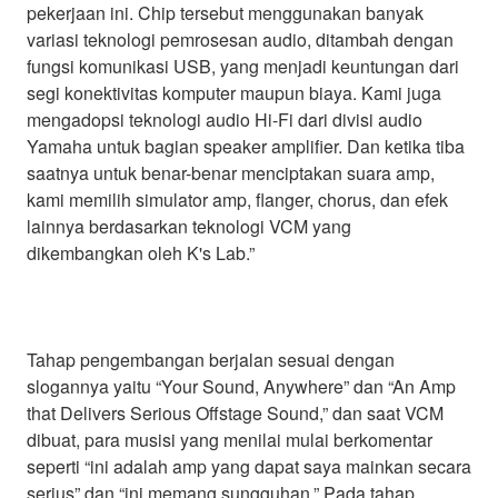
pekerjaan ini. Chip tersebut menggunakan banyak
variasi teknologi pemrosesan audio, ditambah dengan
fungsi komunikasi USB, yang menjadi keuntungan dari
segi konektivitas komputer maupun biaya. Kami juga
mengadopsi teknologi audio Hi-Fi dari divisi audio
Yamaha untuk bagian speaker amplifier. Dan ketika tiba
saatnya untuk benar-benar menciptakan suara amp,
kami memilih simulator amp, flanger, chorus, dan efek
lainnya berdasarkan teknologi VCM yang
dikembangkan oleh K's Lab.”
Tahap pengembangan berjalan sesuai dengan
slogannya yaitu “Your Sound, Anywhere” dan “An Amp
that Delivers Serious Offstage Sound,” dan saat VCM
dibuat, para musisi yang menilai mulai berkomentar
seperti “ini adalah amp yang dapat saya mainkan secara
serius” dan “ini memang sungguhan.” Pada tahap