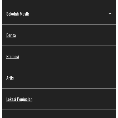
Sekolah Musik
Berita
Promosi
Artis
Lokasi Penjualan