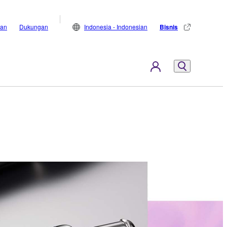
lan
Dukungan
Indonesia - Indonesian
Bisnis