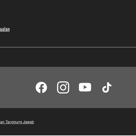
jualan
an Tanggung Jawab