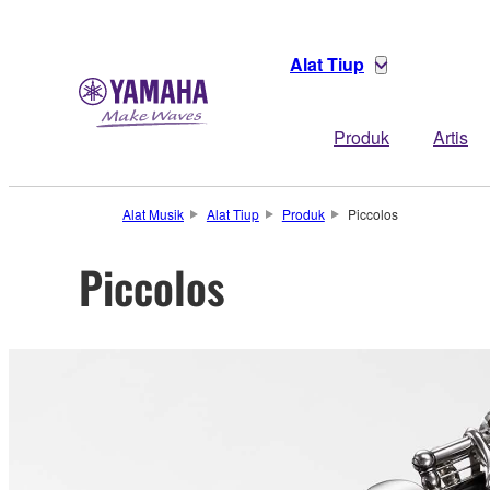
Alat Tiup
Produk
Artis
Alat Musik
Alat Tiup
Produk
Piccolos
Piccolos