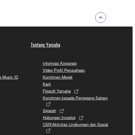
Tentang Yamaha
Informasi Korporasi
Video Profil Perusahaan
a Music ID
Komitmen Merek
Karir
Filosofi Yamaha
Komitmen kepada Pemegang Saham
Sejarah
Hubungan Investor
CSR/Aktivitas Lingkungan dan Sosial