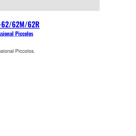
-62/62M/62R
ssional Piccolos
ssional Piccolos.