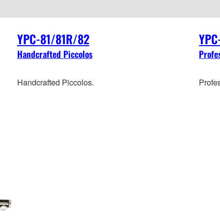
YPC-81/81R/82
YPC
Handcrafted Piccolos
Profe
Handcrafted Piccolos.
Profe