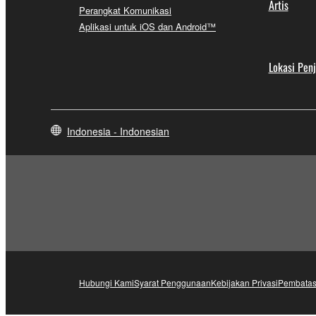
Artis
Perangkat Komunikasi
Aplikasi untuk iOS dan Android™
Lokasi Pen
Indonesia - Indonesian
Hubungi Kami
Syarat Penggunaan
Kebijakan Privasi
Pembatas