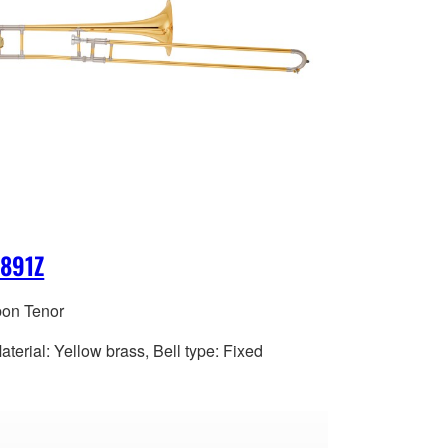
-891Z
on Tenor
aterial: Yellow brass, Bell type: Fixed