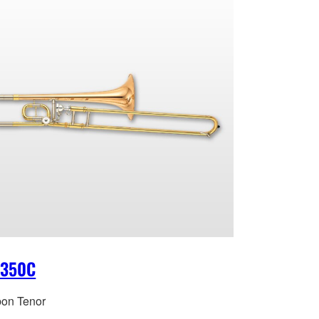
-350C
on Tenor