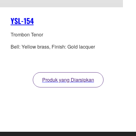
YSL-154
Trombon Tenor
Bell: Yellow brass, Finish: Gold lacquer
Produk yang Diarsipkan