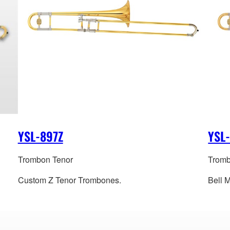
YSL-897Z
YSL
Trombon Tenor
Tromb
Custom Z Tenor Trombones.
Bell M