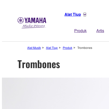
Alat Tiup
Produk
Artis
Alat Musik
Alat Tiup
Produk
Trombones
Trombones