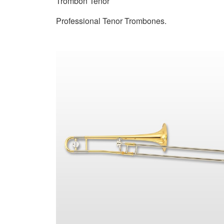
Trombon Tenor
Professional Tenor Trombones.