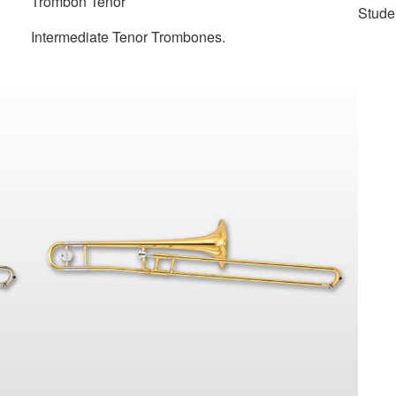
Trombon Tenor
Stude
Intermediate Tenor Trombones.