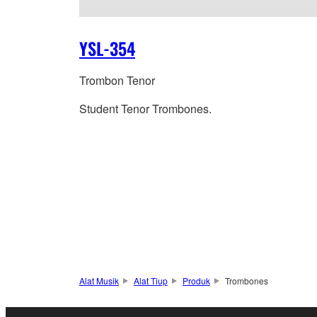
YSL-354
Trombon Tenor
Student Tenor Trombones.
Alat Musik
Alat Tiup
Produk
Trombones