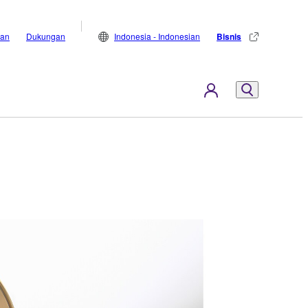
lan
Dukungan
Indonesia - Indonesian
Bisnis