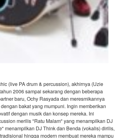
ic (live PA drum & percussion), akhirnya (Uzie
 tahun 2006 sampai sekarang dengan beberapa
partner baru, Ochy Rasyada dan meresmikannya
k dengan bakat yang mumpuni. Ingin memberikan
ovatif dengan musik dan konsep mereka. Ini
cussion merilis "Ratu Malam" yang menampilkan DJ
" menampilkan DJ Think dan Benda (vokalis) dirilis,
ma tradisional hingga modern membuat mereka mampu