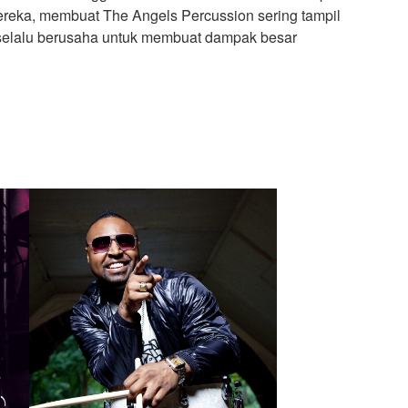
ereka, membuat The Angels Percussion sering tampil
n selalu berusaha untuk membuat dampak besar