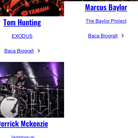
Marcus Baylor
Tom Hunting
The Baylor Project
Baca Biografi
EXODUS
Baca Biografi
errick Mckenzie
Jamiroquai