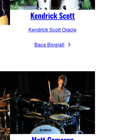
Kendrick Scott
Kendrick Scott Oracle
Baca Biografi
Matt Cameron