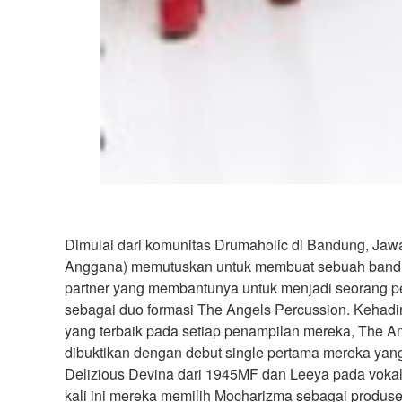
Dimulai dari komunitas Drumaholic di Bandung, Jawa
Anggana) memutuskan untuk membuat sebuah band pe
partner yang membantunya untuk menjadi seorang p
sebagai duo formasi The Angels Percussion. Kehad
yang terbaik pada setiap penampilan mereka, The Ang
dibuktikan dengan debut single pertama mereka yan
Delizious Devina dari 1945MF dan Leeya pada vokal 
kali ini mereka memilih Mocharizma sebagai produs