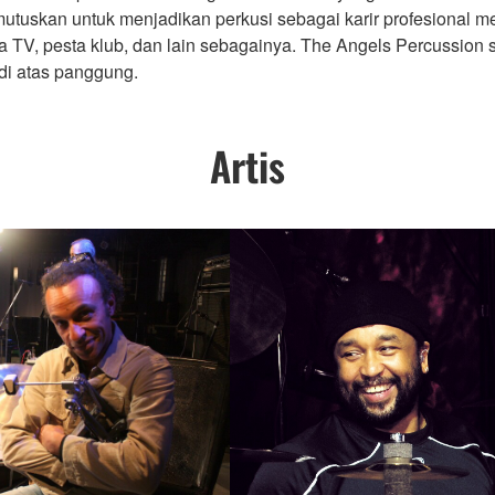
uskan untuk menjadikan perkusi sebagai karir profesional m
ra TV, pesta klub, dan lain sebagainya. The Angels Percussio
di atas panggung.
Artis