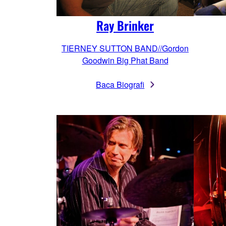
Ray Brinker
TIERNEY SUTTON BAND//Gordon
Goodwin Big Phat Band
Baca Biografi