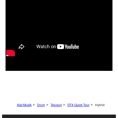
Alat Musik
Drum
Telusuri
DTX Quick Tour
Hybrid