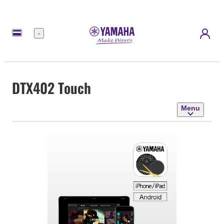
Menu
DTX402 Touch
Menu