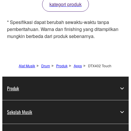
kategori produk
* Spesifikasi dapat berubah sewaktu-waktu tanpa
pemberitahuan. Warna dan finishing yang ditampilkan
mungkin berbeda dari produk sebenarnya.
Alat Musik
Drum
Produk
Apps
DTX402 Touch
Produk
Sekolah Musik