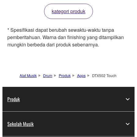
kategori produk
* Spesifikasi dapat berubah sewaktu-waktu tanpa
pemberitahuan. Warna dan finishing yang ditampilkan
mungkin berbeda dari produk sebenarnya.
Alat Musik
Drum
Produk
Apps
DTX502 Touch
Produk
Sekolah Musik