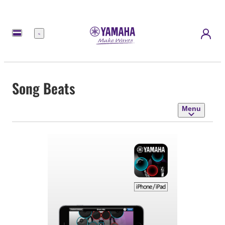
Menu
Song Beats
Menu