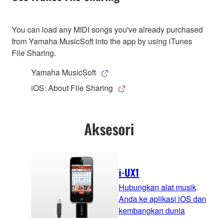
You can load any MIDI songs you've already purchased
from Yamaha MusicSoft into the app by using iTunes
File Sharing.
Yamaha MusicSoft
iOS: About File Sharing
Aksesori
i-UX1
Hubungkan alat musik
Anda ke aplikasi iOS dan
kembangkan dunia