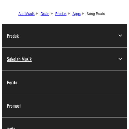
Alat Musik
Drum
Produk
Apps
Song Beats
Produk
Sekolah Musik
Berita
Promosi
Artis