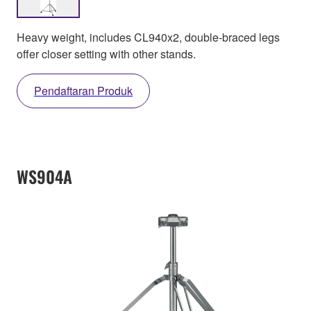
Heavy weight, includes CL940x2, double-braced legs
offer closer setting with other stands.
Pendaftaran Produk
WS904A