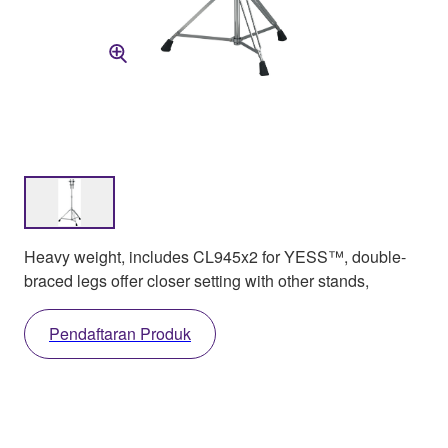
Heavy weight, includes CL945x2 for YESS™, double-
braced legs offer closer setting with other stands,
Pendaftaran Produk