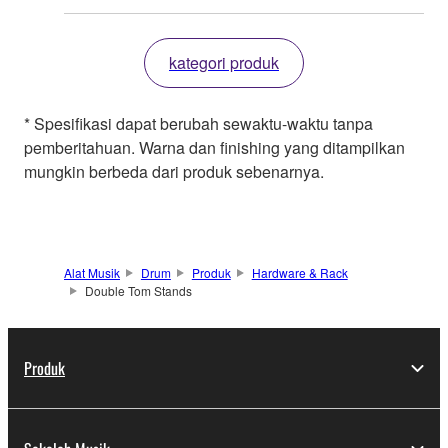
kategori produk
* Spesifikasi dapat berubah sewaktu-waktu tanpa
pemberitahuan. Warna dan finishing yang ditampilkan
mungkin berbeda dari produk sebenarnya.
Alat Musik
Drum
Produk
Hardware & Rack
Double Tom Stands
Produk