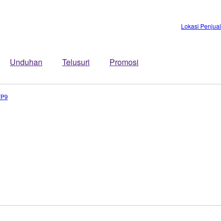
Lokasi Penjua
Unduhan
Telusuri
Promosi
FP9