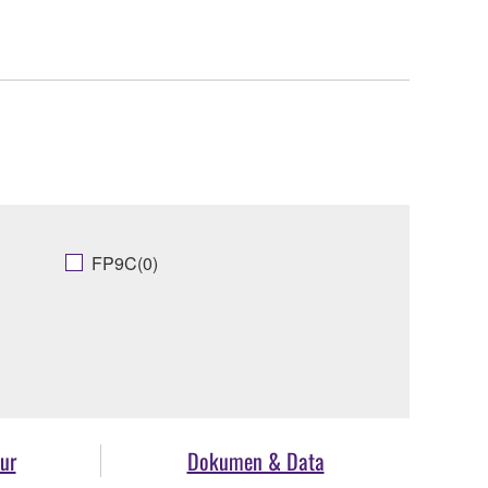
FP9C(0)
ur
Dokumen & Data