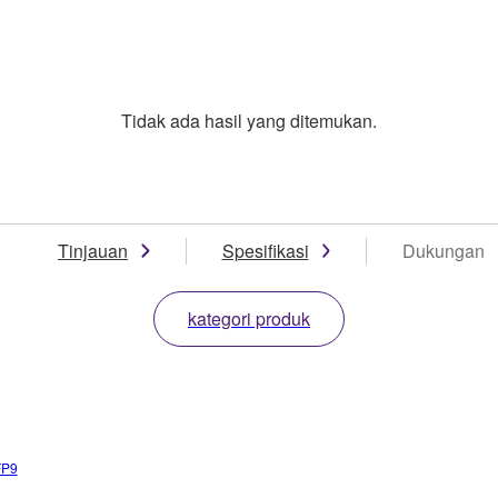
Tidak ada hasil yang ditemukan.
Tinjauan
Spesifikasi
Dukungan
kategori produk
FP9