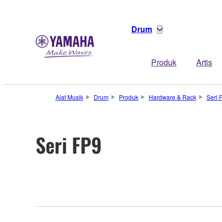
Drum
Produk
Artis
Alat Musik
Drum
Produk
Hardware & Rack
Seri 
Seri FP9