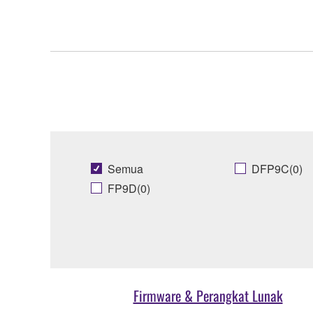
Semua
DFP9C(0)
FP9D(0)
Firmware & Perangkat Lunak