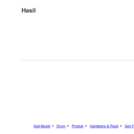
Hasil
Alat Musik
Drum
Produk
Hardware & Rack
Seri 