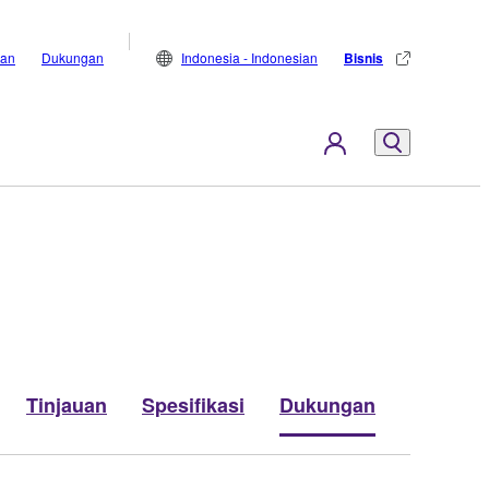
lan
Dukungan
Indonesia - Indonesian
Bisnis
Tinjauan
Spesifikasi
Dukungan