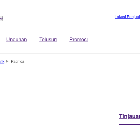
Lokasi Penjua
Unduhan
Telusuri
Promosi
rik
Pacifica
Tinjaua