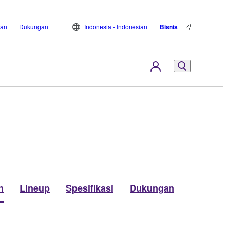
lan
Dukungan
Indonesia - Indonesian
Bisnis
n
Lineup
Spesifikasi
Dukungan