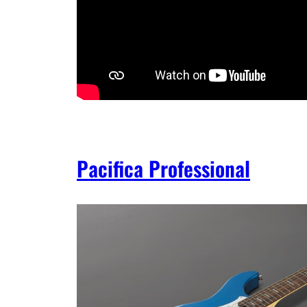
Pacifica Professional