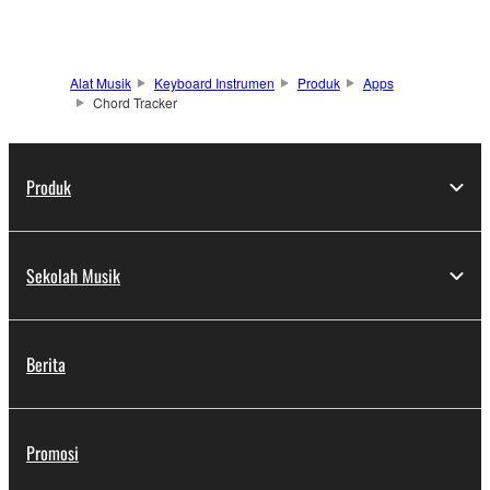
Alat Musik
Keyboard Instrumen
Produk
Apps
Chord Tracker
Produk
Sekolah Musik
Berita
Promosi