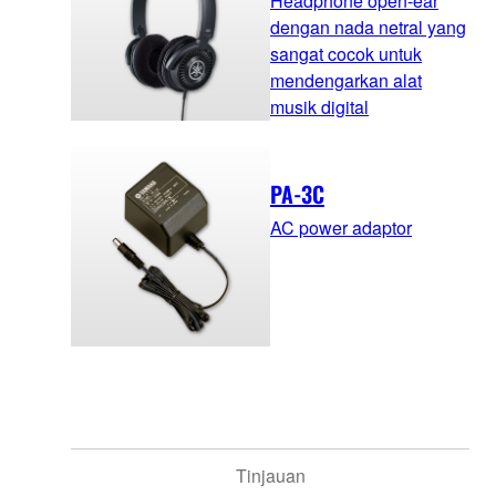
Headphone open-ear
dengan nada netral yang
sangat cocok untuk
mendengarkan alat
musik digital
PA-3C
AC power adaptor
Tinjauan