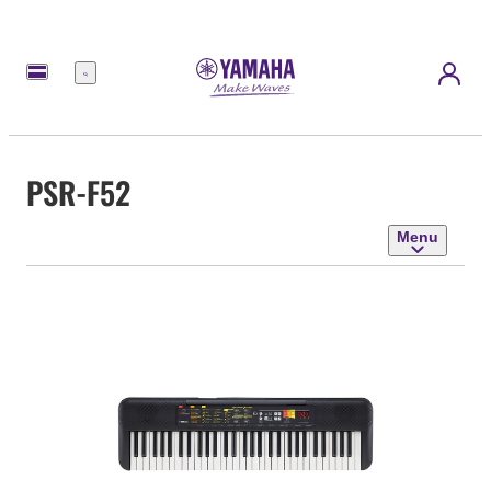
Menu
PSR-F52
Menu