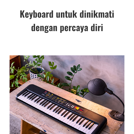
Keyboard untuk dinikmati
dengan percaya diri