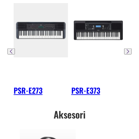
PSR-E273
PSR-E373
PS
Aksesori