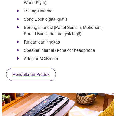
World Style)
69 Lagu internal
Song Book digital gratis
Berbagai fungsi (Panel Sustain, Metronom,
Sound Boost, dan banyak lagi!)
Ringan dan ringkas
Speaker internal / konektor headphone
Adaptor AC/Baterai
Pendaftaran Produk