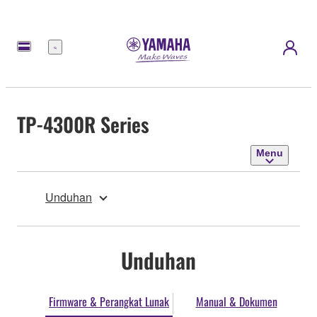
Menu
TP-4300R Series
Menu
Unduhan
Unduhan
Firmware & Perangkat Lunak
Manual & Dokumen