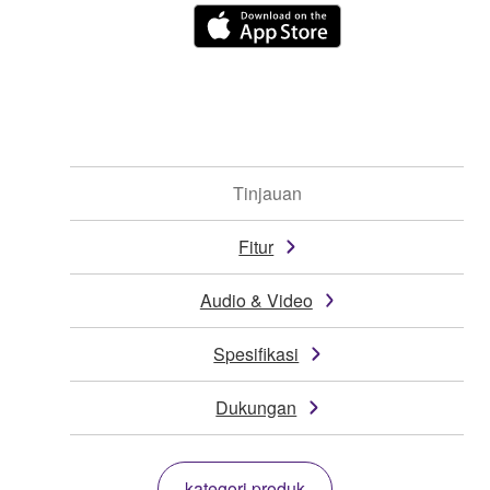
Tinjauan
Fitur
Audio & Video
Spesifikasi
Dukungan
kategori produk