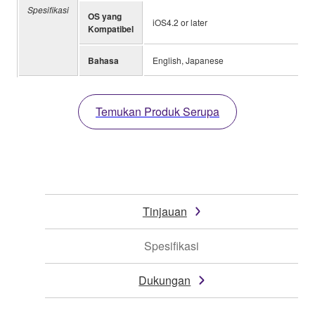
Spesifikasi
OS yang
iOS4.2 or later
Kompatibel
Bahasa
English, Japanese
Temukan Produk Serupa
Tinjauan
Spesifikasi
Dukungan