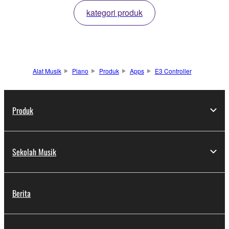
kategori produk
Alat Musik
Piano
Produk
Apps
E3 Controller
Produk
Sekolah Musik
Berita