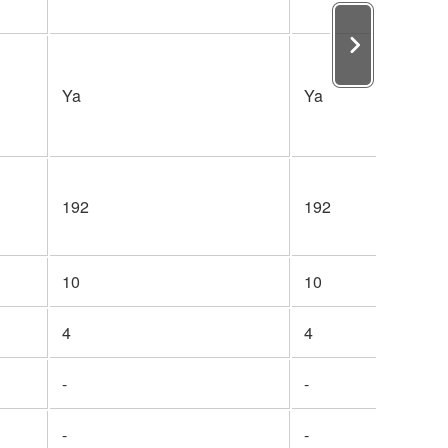
Ya
Ya
192
192
10
10
4
4
-
-
-
-