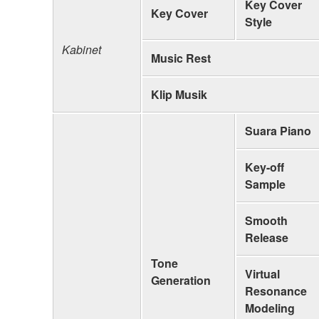
Key Cover
Key Cover
Style
Kabinet
Music Rest
Klip Musik
Suara Piano
Key-off
Sample
Smooth
Release
Tone
Virtual
Generation
Resonance
Modeling