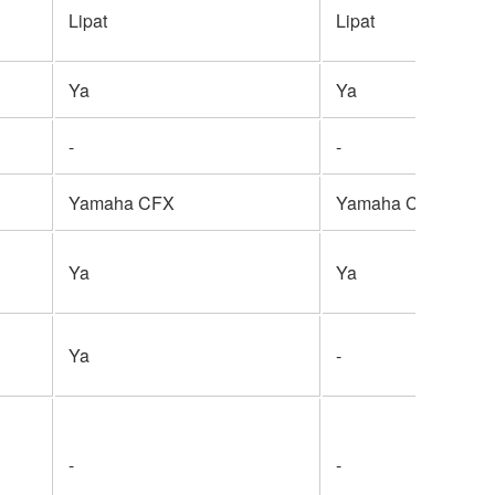
Lipat
Lipat
Ya
Ya
-
-
Yamaha CFX
Yamaha CFX
Ya
Ya
Ya
-
-
-