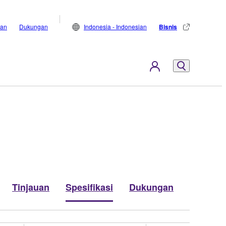
lan
Dukungan
Indonesia - Indonesian
Bisnis
Tinjauan
Spesifikasi
Dukungan