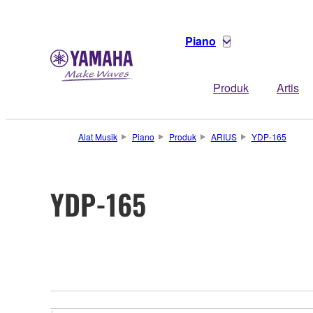
Piano
Produk
Artis
Alat Musik
Piano
Produk
ARIUS
YDP-165
YDP-165