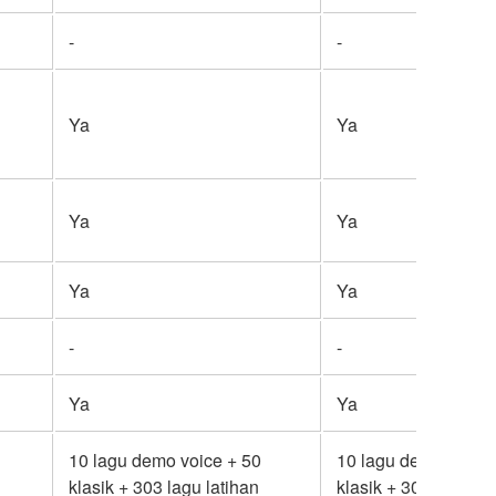
-
-
Ya
Ya
Ya
Ya
Ya
Ya
-
-
Ya
Ya
10 lagu demo voice + 50
10 lagu demo voice 
klasik + 303 lagu latihan
klasik + 303 lagu la