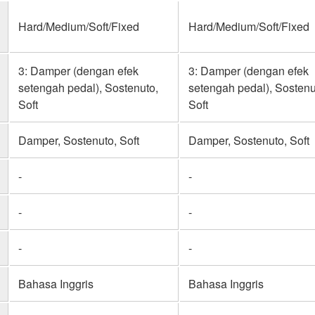
Hard/Medium/Soft/Fixed
Hard/Medium/Soft/Fixed
3: Damper (dengan efek
3: Damper (dengan efek
setengah pedal), Sostenuto,
setengah pedal), Sostenu
Soft
Soft
Damper, Sostenuto, Soft
Damper, Sostenuto, Soft
-
-
-
-
-
-
Bahasa Inggris
Bahasa Inggris