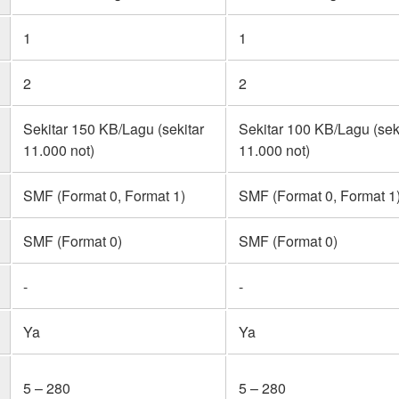
1
1
2
2
Sekitar 150 KB/Lagu (sekitar
Sekitar 100 KB/Lagu (sek
11.000 not)
11.000 not)
SMF (Format 0, Format 1)
SMF (Format 0, Format 1
SMF (Format 0)
SMF (Format 0)
-
-
Ya
Ya
5 – 280
5 – 280