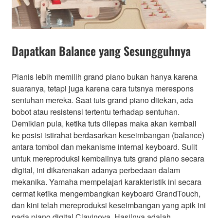
Dapatkan Balance yang Sesungguhnya
Pianis lebih memilih grand piano bukan hanya karena
suaranya, tetapi juga karena cara tutsnya merespons
sentuhan mereka. Saat tuts grand piano ditekan, ada
bobot atau resistensi tertentu terhadap sentuhan.
Demikian pula, ketika tuts dilepas maka akan kembali
ke posisi istirahat berdasarkan keseimbangan (balance)
antara tombol dan mekanisme internal keyboard. Sulit
untuk mereproduksi kembalinya tuts grand piano secara
digital, ini dikarenakan adanya perbedaan dalam
mekanika. Yamaha mempelajari karakteristik ini secara
cermat ketika mengembangkan keyboard GrandTouch,
dan kini telah mereproduksi keseimbangan yang apik ini
pada piano digital Clavinova. Hasilnya adalah