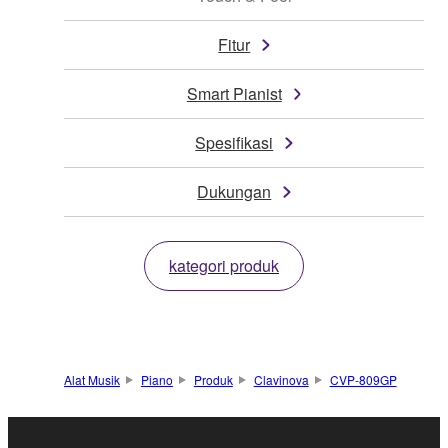
Fitur
Smart Pianist
Spesifikasi
Dukungan
kategori produk
Alat Musik
Piano
Produk
Clavinova
CVP-809GP