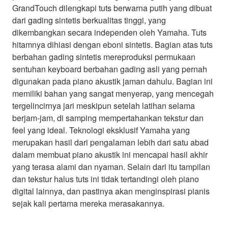
GrandTouch dilengkapi tuts berwarna putih yang dibuat
dari gading sintetis berkualitas tinggi, yang
dikembangkan secara independen oleh Yamaha. Tuts
hitamnya dihiasi dengan eboni sintetis. Bagian atas tuts
berbahan gading sintetis mereproduksi permukaan
sentuhan keyboard berbahan gading asli yang pernah
digunakan pada piano akustik jaman dahulu. Bagian ini
memiliki bahan yang sangat menyerap, yang mencegah
tergelincirnya jari meskipun setelah latihan selama
berjam-jam, di samping mempertahankan tekstur dan
feel yang ideal. Teknologi eksklusif Yamaha yang
merupakan hasil dari pengalaman lebih dari satu abad
dalam membuat piano akustik ini mencapai hasil akhir
yang terasa alami dan nyaman. Selain dari itu tampilan
dan tekstur halus tuts ini tidak tertandingi oleh piano
digital lainnya, dan pastinya akan menginspirasi pianis
sejak kali pertama mereka merasakannya.