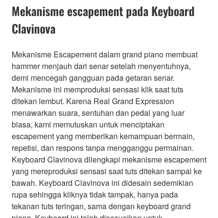
Mekanisme escapement pada Keyboard
Clavinova
Mekanisme Escapement dalam grand piano membuat
hammer menjauh dari senar setelah menyentuhnya,
demi mencegah gangguan pada getaran senar.
Mekanisme ini memproduksi sensasi klik saat tuts
ditekan lembut. Karena Real Grand Expression
menawarkan suara, sentuhan dan pedal yang luar
biasa, kami memutuskan untuk menciptakan
escapement yang memberikan kemampuan bermain,
repetisi, dan respons tanpa mengganggu permainan.
Keyboard Clavinova dilengkapi mekanisme escapement
yang mereproduksi sensasi saat tuts ditekan sampai ke
bawah. Keyboard Clavinova ini didesain sedemikian
rupa sehingga kliknya tidak tampak, hanya pada
tekanan tuts teringan, sama dengan keyboard grand
piano. Keyboard ini telah disesuaikan untuk