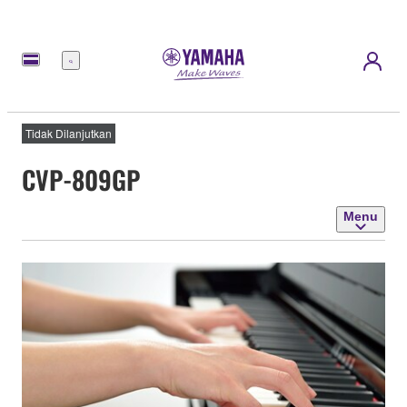
Menu
Tidak Dilanjutkan
CVP-809GP
Menu