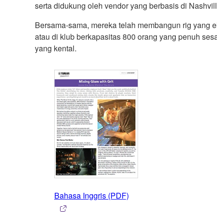
serta didukung oleh vendor yang berbasis di Nashvil
Bersama-sama, mereka telah membangun rig yang eks
atau di klub berkapasitas 800 orang yang penuh sesak
yang kental.
Bahasa Inggris (PDF)