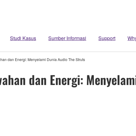
Studi Kasus
Sumber Informasi
Support
Wh
 dan Energi: Menyelami Dunia Audio The Struts
han dan Energi: Menyelami