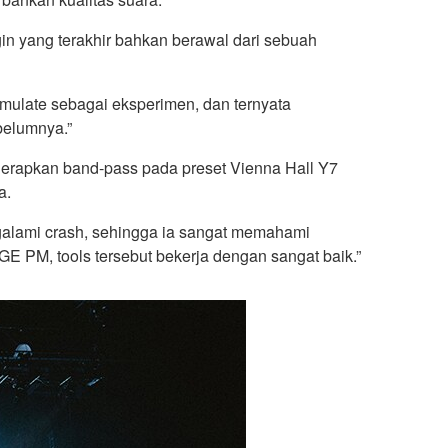
gin yang terakhir bahkan berawal dari sebuah
ulate sebagai eksperimen, dan ternyata
belumnya.”
nerapkan band-pass pada preset Vienna Hall Y7
a.
engalami crash, sehingga ia sangat memahami
E PM, tools tersebut bekerja dengan sangat baik.”