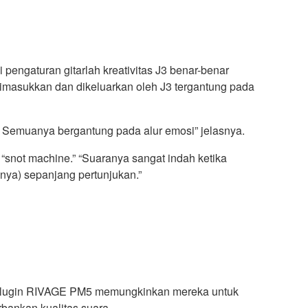
engaturan gitarlah kreativitas J3 benar-benar
dimasukkan dan dikeluarkan oleh J3 tergantung pada
 Semuanya bergantung pada alur emosi” jelasnya.
 “snot machine.” “Suaranya sangat indah ketika
snya) sepanjang pertunjukan.”
n plugin RIVAGE PM5 memungkinkan mereka untuk
bankan kualitas suara.