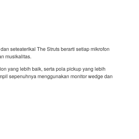
an seteaterikal The Struts berarti setiap mikrofon
n musikalitas.
n yang lebih baik, serta pola pickup yang lebih
e tampil sepenuhnya menggunakan monitor wedge dan