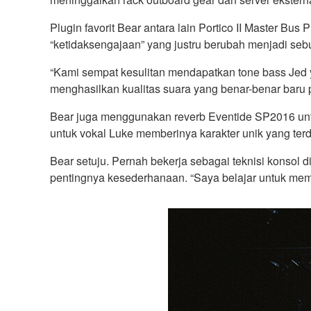
Plugin favorit Bear antara lain Portico II Master B
“ketidaksengajaan” yang justru berubah menjadi seb
“Kami sempat kesulitan mendapatkan tone bass Jed
menghasilkan kualitas suara yang benar-benar baru p
Bear juga menggunakan reverb Eventide SP2016 untu
untuk vokal Luke memberinya karakter unik yang ter
Bear setuju. Pernah bekerja sebagai teknisi konsol 
pentingnya kesederhanaan. “Saya belajar untuk mema