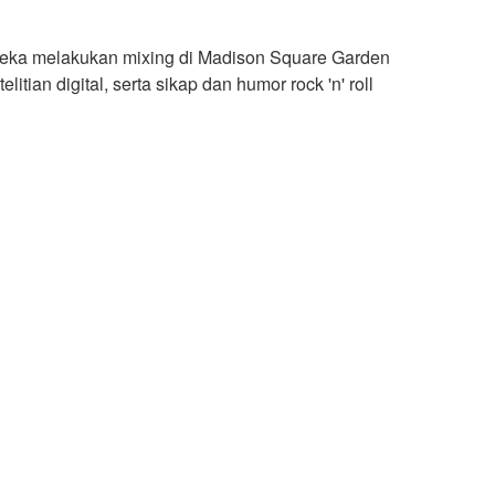
ereka melakukan mixing di Madison Square Garden
ian digital, serta sikap dan humor rock 'n' roll