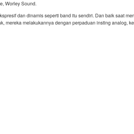
le, Worley Sound.
presif dan dinamis seperti band itu sendiri. Dan baik saat m
, mereka melakukannya dengan perpaduan insting analog, ketelit