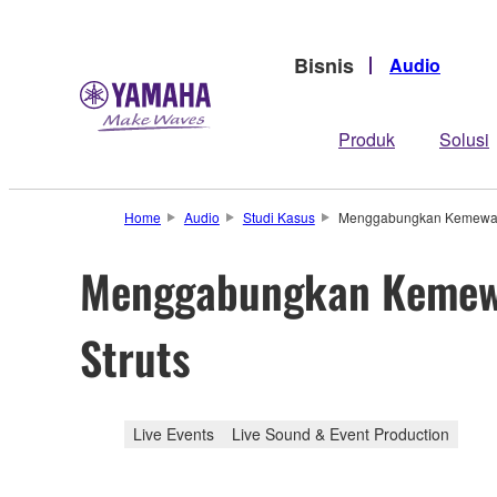
Bisnis
Audio
Produk
Solusi
Home
Audio
Studi Kasus
Menggabungkan Kemewahan
Menggabungkan Kemewa
Struts
Live Events
Live Sound & Event Production