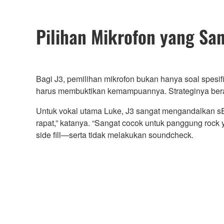
Pilihan Mikrofon yang S
Bagi J3, pemilihan mikrofon bukan hanya soal spesifi
harus membuktikan kemampuannya. Strateginya berak
Untuk vokal utama Luke, J3 sangat mengandalkan sE E
rapat,” katanya. “Sangat cocok untuk panggung roc
side fill—serta tidak melakukan soundcheck.