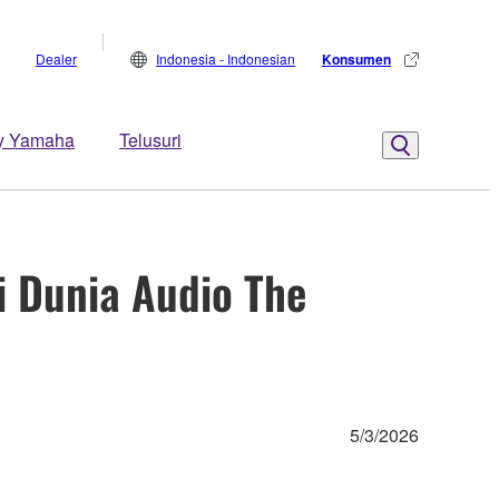
Dealer
Indonesia - Indonesian
Konsumen
y Yamaha
Telusuri
 Dunia Audio The
5/3/2026