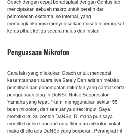
Coach dengan cepat beradaptasi dengan Genius.lab
menciptakan sebuah makro untuk beralih dari
pemrosesan eksternal ke internal, yang
memungkinkannya menyelesaikan masalah perangkat
keras pihak ketiga secara mulus dan instan.
Penguasaan Mikrofon
Cara lain yang dilakukan Coach untuk mencapai
kesempurnaan suara live Steely Dan adalah melalui
pemilihan dan penempatan mikrofon yang cermat serta
penggunaan plug-in DaNSe Noise Suppression
Yamaha yang tepat. “Kami menggunakan sekitar 55
buah mikrofon, dan semuanya direct input. Saya
memiliki 25-30 contoh DaNSe. Di mana pun saya
memiliki noise floor dari amplifier atau mikrofon vokal,
maka di situ ada DaNSe yang berperan. Perangkat ini