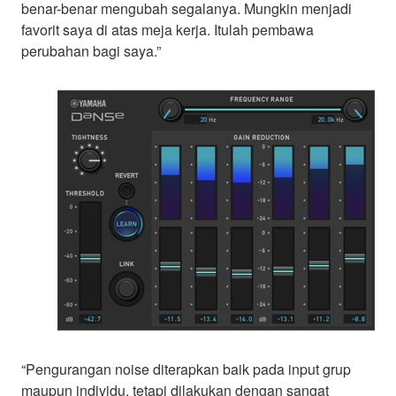
benar-benar mengubah segalanya. Mungkin menjadi
favorit saya di atas meja kerja. Itulah pembawa
perubahan bagi saya.”
“Pengurangan noise diterapkan baik pada input grup
maupun individu, tetapi dilakukan dengan sangat