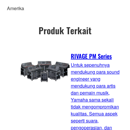
Amerika
Produk Terkait
RIVAGE PM Series
Untuk sepenuhnya
mendukung para sound
engineer yang
mendukung para artis
dan pemain musik,
Yamaha sama sekali
tidak mengompromikan
kualitas. Semua aspek
seperti suara,
pengoperasian, dan