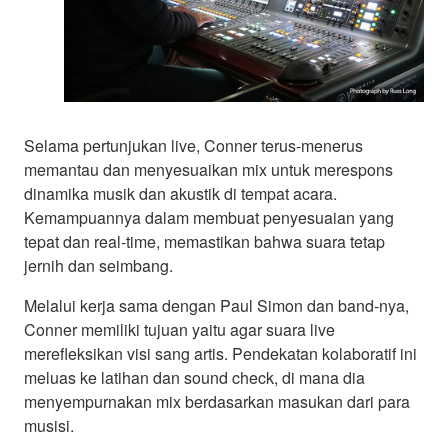
Selama pertunjukan live, Conner terus-menerus
memantau dan menyesuaikan mix untuk merespons
dinamika musik dan akustik di tempat acara.
Kemampuannya dalam membuat penyesuaian yang
tepat dan real-time, memastikan bahwa suara tetap
jernih dan seimbang.
Melalui kerja sama dengan Paul Simon dan band-nya,
Conner memiliki tujuan yaitu agar suara live
merefleksikan visi sang artis. Pendekatan kolaboratif ini
meluas ke latihan dan sound check, di mana dia
menyempurnakan mix berdasarkan masukan dari para
musisi.