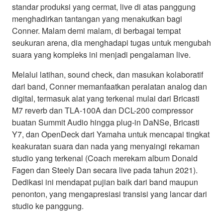
standar produksi yang cermat, live di atas panggung
menghadirkan tantangan yang menakutkan bagi
Conner. Malam demi malam, di berbagai tempat
seukuran arena, dia menghadapi tugas untuk mengubah
suara yang kompleks ini menjadi pengalaman live.
Melalui latihan, sound check, dan masukan kolaboratif
dari band, Conner memanfaatkan peralatan analog dan
digital, termasuk alat yang terkenal mulai dari Bricasti
M7 reverb dan TLA-100A dan DCL-200 compressor
buatan Summit Audio hingga plug-in DaNSe, Bricasti
Y7, dan OpenDeck dari Yamaha untuk mencapai tingkat
keakuratan suara dan nada yang menyaingi rekaman
studio yang terkenal (Coach merekam album Donald
Fagen dan Steely Dan secara live pada tahun 2021).
Dedikasi ini mendapat pujian baik dari band maupun
penonton, yang mengapresiasi transisi yang lancar dari
studio ke panggung.