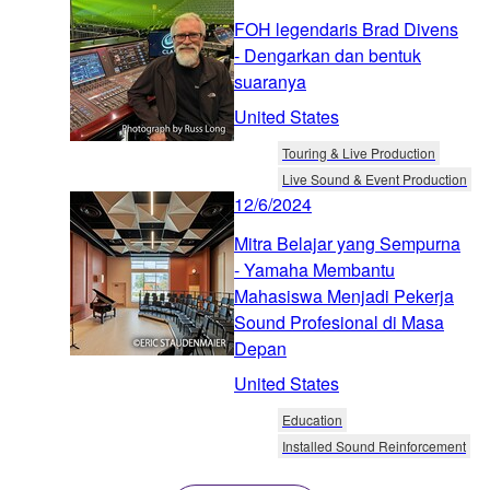
FOH legendaris Brad Divens
- Dengarkan dan bentuk
suaranya
United States
Touring & Live Production
Live Sound & Event Production
12/6/2024
Mitra Belajar yang Sempurna
- Yamaha Membantu
Mahasiswa Menjadi Pekerja
Sound Profesional di Masa
Depan
United States
Education
Installed Sound Reinforcement