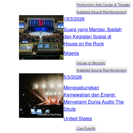
Performing Arts Center & Theater
Installed Sound Reinforcement
19/3/2026
Suara yang Mantap: Ibadah
dan Kegiatan Sosial di
House on the Rock
Nigeria
House of Worship
Installed Sound Reinforcement
5/3/2026
Menggabungkan
Kemewahan dan Energi:
Menyelami Dunia Audio The
Struts
United States
Live Events