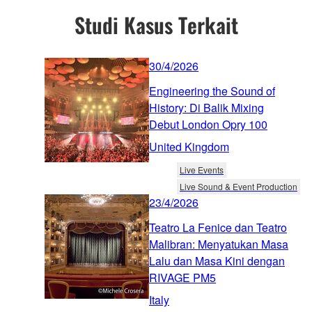
Studi Kasus Terkait
30/4/2026
Engineering the Sound of
History: Di Balik Mixing
Debut London Opry 100
United Kingdom
Live Events
Live Sound & Event Production
23/4/2026
Teatro La Fenice dan Teatro
Malibran: Menyatukan Masa
Lalu dan Masa Kini dengan
RIVAGE PM5
Italy