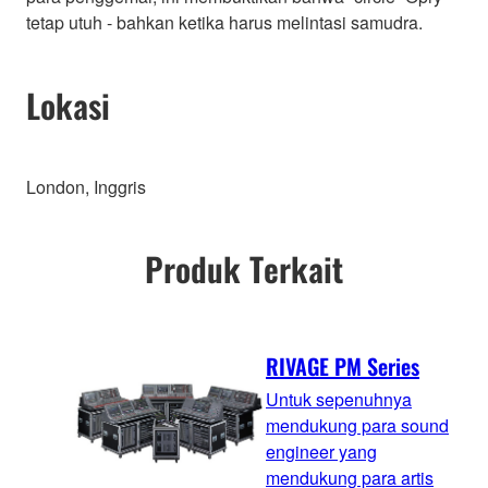
tetap utuh - bahkan ketika harus melintasi samudra.
Lokasi
London, Inggris
Produk Terkait
RIVAGE PM Series
Untuk sepenuhnya
mendukung para sound
engineer yang
mendukung para artis