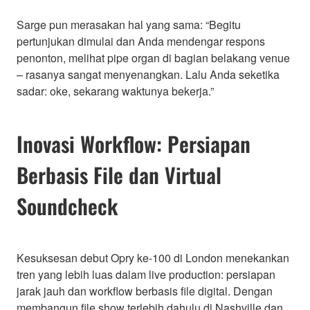
Sarge pun merasakan hal yang sama: “Begitu
pertunjukan dimulai dan Anda mendengar respons
penonton, melihat pipe organ di bagian belakang venue
– rasanya sangat menyenangkan. Lalu Anda seketika
sadar: oke, sekarang waktunya bekerja.”
Inovasi Workflow: Persiapan
Berbasis File dan Virtual
Soundcheck
Kesuksesan debut Opry ke-100 di London menekankan
tren yang lebih luas dalam live production: persiapan
jarak jauh dan workflow berbasis file digital. Dengan
membangun file show terlebih dahulu di Nashville dan