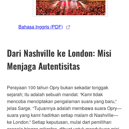
Bahasa Inggris (PDF)
Dari Nashville ke London: Misi
Menjaga Autentisitas
Perayaan 100 tahun Opry bukan sekadar tonggak
sejarah; itu adalah sebuah mandat. “Kami tidak
mencoba menciptakan pengalaman suara yang baru,”
jelas Sarge. “Tujuannya adalah membawa suara Opry—
suara yang kami hadirkan setiap malam di Nashville—
ke London.” Setiap keputusan, mulai dari pemilihan
console hingga mikrofon, dibuat untuk mendukung misi