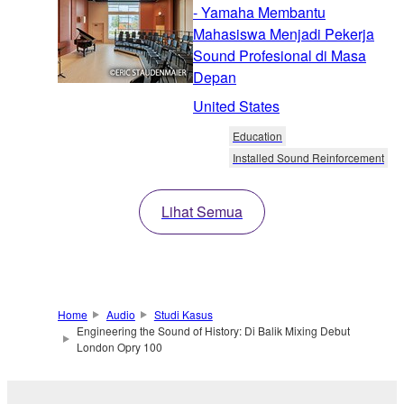
- Yamaha Membantu
Mahasiswa Menjadi Pekerja
Sound Profesional di Masa
Depan
United States
Education
Installed Sound Reinforcement
Lihat Semua
Home
Audio
Studi Kasus
Engineering the Sound of History: Di Balik Mixing Debut
London Opry 100