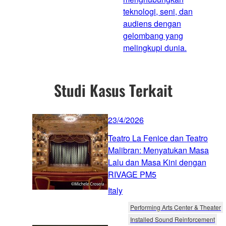
teknologi, seni, dan
audiens dengan
gelombang yang
melingkupi dunia.
Studi Kasus Terkait
23/4/2026
Teatro La Fenice dan Teatro
Malibran: Menyatukan Masa
Lalu dan Masa Kini dengan
RIVAGE PM5
Italy
Performing Arts Center & Theater
Installed Sound Reinforcement