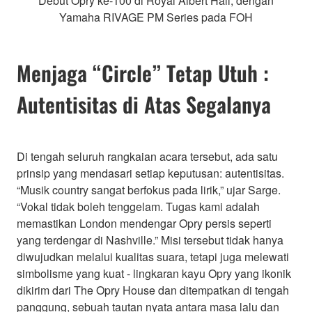
Debut Opry ke-100 di Royal Albert Hall, dengan
Yamaha RIVAGE PM Series pada FOH
Menjaga “Circle” Tetap Utuh :
Autentisitas di Atas Segalanya
Di tengah seluruh rangkaian acara tersebut, ada satu
prinsip yang mendasari setiap keputusan: autentisitas.
“Musik country sangat berfokus pada lirik,” ujar Sarge.
“Vokal tidak boleh tenggelam. Tugas kami adalah
memastikan London mendengar Opry persis seperti
yang terdengar di Nashville.” Misi tersebut tidak hanya
diwujudkan melalui kualitas suara, tetapi juga melewati
simbolisme yang kuat - lingkaran kayu Opry yang ikonik
dikirim dari The Opry House dan ditempatkan di tengah
panggung, sebuah tautan nyata antara masa lalu dan