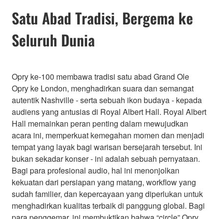
Satu Abad Tradisi, Bergema ke
Seluruh Dunia
Opry ke-100 membawa tradisi satu abad Grand Ole
Opry ke London, menghadirkan suara dan semangat
autentik Nashville - serta sebuah ikon budaya - kepada
audiens yang antusias di Royal Albert Hall. Royal Albert
Hall memainkan peran penting dalam mewujudkan
acara ini, memperkuat kemegahan momen dan menjadi
tempat yang layak bagi warisan bersejarah tersebut. Ini
bukan sekadar konser - ini adalah sebuah pernyataan.
Bagi para profesional audio, hal ini menonjolkan
kekuatan dari persiapan yang matang, workflow yang
sudah familier, dan kepercayaan yang diperlukan untuk
menghadirkan kualitas terbaik di panggung global. Bagi
para penggemar, ini membuktikan bahwa “circle” Opry