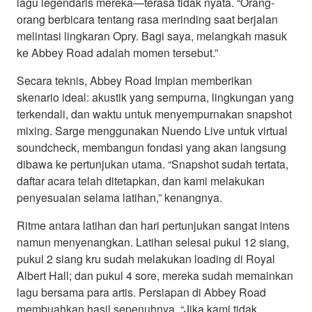
lagu legendaris mereka—terasa tidak nyata. “Orang-
orang berbicara tentang rasa merinding saat berjalan
melintasi lingkaran Opry. Bagi saya, melangkah masuk
ke Abbey Road adalah momen tersebut.”
Secara teknis, Abbey Road Impian memberikan
skenario ideal: akustik yang sempurna, lingkungan yang
terkendali, dan waktu untuk menyempurnakan snapshot
mixing. Sarge menggunakan Nuendo Live untuk virtual
soundcheck, membangun fondasi yang akan langsung
dibawa ke pertunjukan utama. “Snapshot sudah tertata,
daftar acara telah ditetapkan, dan kami melakukan
penyesuaian selama latihan,” kenangnya.
Ritme antara latihan dan hari pertunjukan sangat intens
namun menyenangkan. Latihan selesai pukul 12 siang,
pukul 2 siang kru sudah melakukan loading di Royal
Albert Hall; dan pukul 4 sore, mereka sudah memainkan
lagu bersama para artis. Persiapan di Abbey Road
membuahkan hasil sepenuhnya. “Jika kami tidak