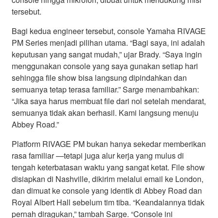
tersebut.
Bagi kedua engineer tersebut, console Yamaha RIVAGE
PM Series menjadi pilihan utama. “Bagi saya, ini adalah
keputusan yang sangat mudah,” ujar Brady. “Saya ingin
menggunakan console yang saya gunakan setiap hari
sehingga file show bisa langsung dipindahkan dan
semuanya tetap terasa familiar.” Sarge menambahkan:
“Jika saya harus membuat file dari nol setelah mendarat,
semuanya tidak akan berhasil. Kami langsung menuju
Abbey Road.”
Platform RIVAGE PM bukan hanya sekedar memberikan
rasa familiar —tetapi juga alur kerja yang mulus di
tengah keterbatasan waktu yang sangat ketat. File show
disiapkan di Nashville, dikirim melalui email ke London,
dan dimuat ke console yang identik di Abbey Road dan
Royal Albert Hall sebelum tim tiba. “Keandalannya tidak
pernah diragukan,” tambah Sarge. “Console ini