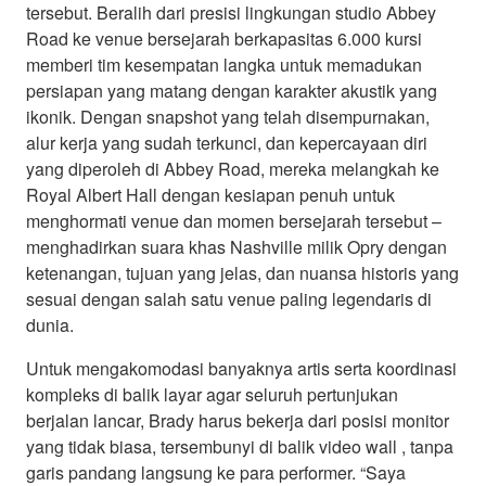
tersebut. Beralih dari presisi lingkungan studio Abbey
Road ke venue bersejarah berkapasitas 6.000 kursi
memberi tim kesempatan langka untuk memadukan
persiapan yang matang dengan karakter akustik yang
ikonik. Dengan snapshot yang telah disempurnakan,
alur kerja yang sudah terkunci, dan kepercayaan diri
yang diperoleh di Abbey Road, mereka melangkah ke
Royal Albert Hall dengan kesiapan penuh untuk
menghormati venue dan momen bersejarah tersebut –
menghadirkan suara khas Nashville milik Opry dengan
ketenangan, tujuan yang jelas, dan nuansa historis yang
sesuai dengan salah satu venue paling legendaris di
dunia.
Untuk mengakomodasi banyaknya artis serta koordinasi
kompleks di balik layar agar seluruh pertunjukan
berjalan lancar, Brady harus bekerja dari posisi monitor
yang tidak biasa, tersembunyi di balik video wall , tanpa
garis pandang langsung ke para performer. “Saya