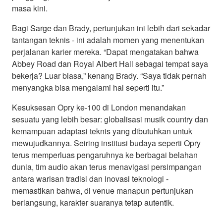
masa kini.
Bagi Sarge dan Brady, pertunjukan ini lebih dari sekadar
tantangan teknis - ini adalah momen yang menentukan
perjalanan karier mereka. “Dapat mengatakan bahwa
Abbey Road dan Royal Albert Hall sebagai tempat saya
bekerja? Luar biasa,” kenang Brady. “Saya tidak pernah
menyangka bisa mengalami hal seperti itu.”
Kesuksesan Opry ke-100 di London menandakan
sesuatu yang lebih besar: globalisasi musik country dan
kemampuan adaptasi teknis yang dibutuhkan untuk
mewujudkannya. Seiring institusi budaya seperti Opry
terus memperluas pengaruhnya ke berbagai belahan
dunia, tim audio akan terus menavigasi persimpangan
antara warisan tradisi dan inovasi teknologi -
memastikan bahwa, di venue manapun pertunjukan
berlangsung, karakter suaranya tetap autentik.