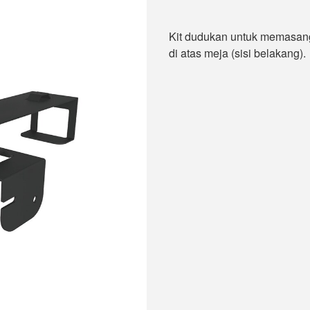
Kit dudukan untuk memasan
di atas meja (sisi belakang).