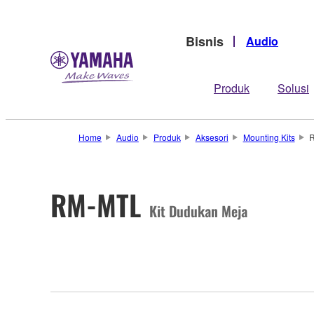
Bisnis
Audio
Produk
Solusi
Home
Audio
Produk
Aksesori
Mounting Kits
RM-MTL
Kit Dudukan Meja