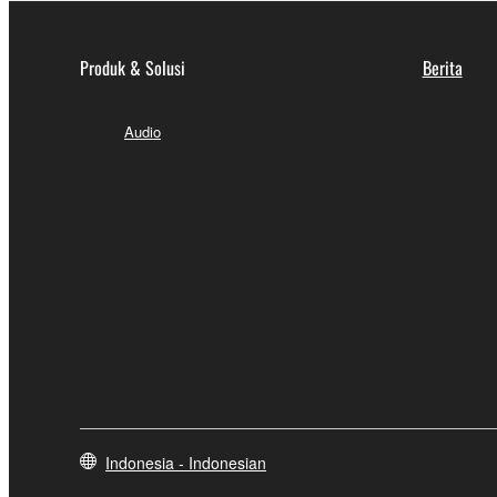
Produk & Solusi
Berita
Audio
Indonesia - Indonesian