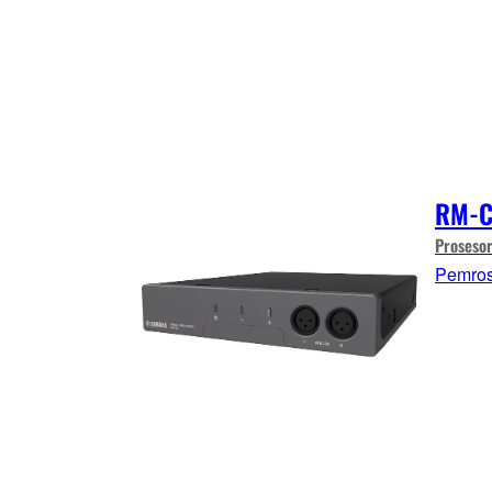
RM-
Prosesor
Pemros