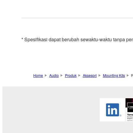
* Spesifikasi dapat berubah sewaktu-waktu tanpa pe
Home
Audio
Produk
Aksesori
Mounting Kits