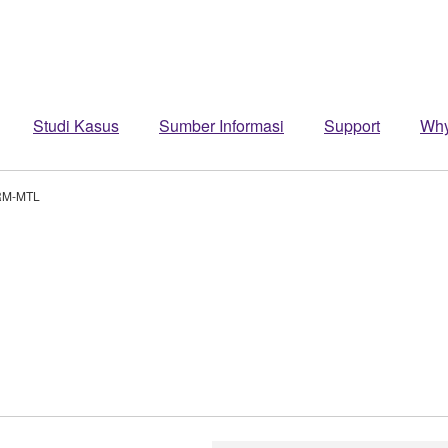
Studi Kasus
Sumber Informasi
Support
Wh
RM-MTL