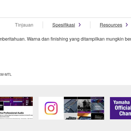
Tinjauan
Spesifikasi
Resources
mberitahuan. Warna dan finishing yang ditampilkan mungkin be
RM-MTL