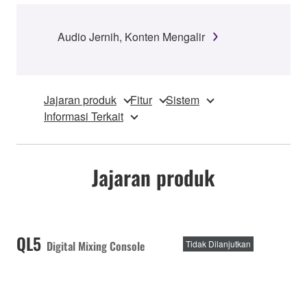
Audio Jernih, Konten Mengalir
Jajaran produk
Fitur
Sistem
Informasi Terkait
Jajaran produk
QL5
Digital Mixing Console
Tidak Dilanjutkan