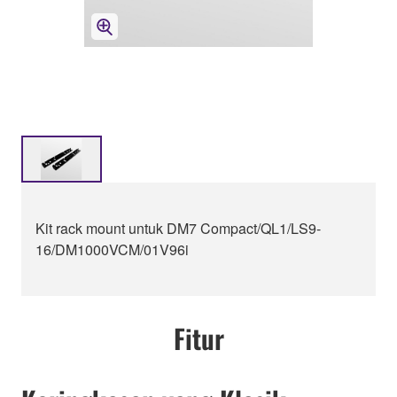
Kit rack mount untuk DM7 Compact/QL1/LS9-
16/DM1000VCM/01V96i
Fitur