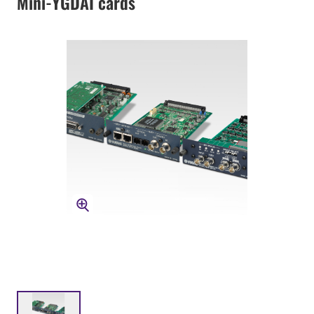
Mini-YGDAI cards