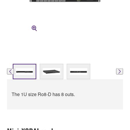
The 1U size Ro8-D has 8 outs.