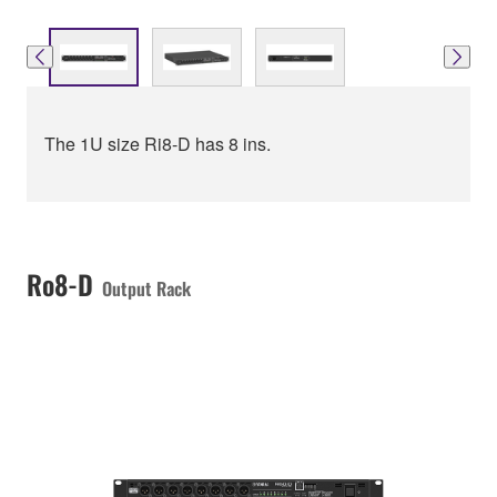
The 1U size Ri8-D has 8 ins.
Ro8-D
Output Rack