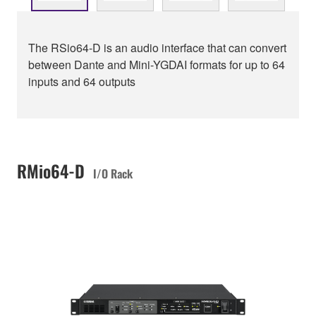
The RSio64-D is an audio interface that can convert
between Dante and Mini-YGDAI formats for up to 64
inputs and 64 outputs
RMio64-D
I/O Rack