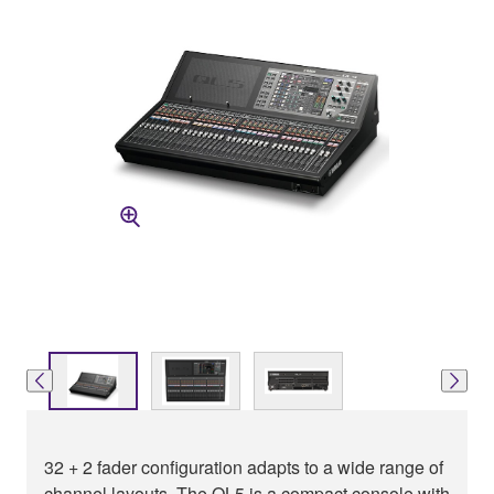
32 + 2 fader configuration adapts to a wide range of
channel layouts. The QL5 is a compact console with