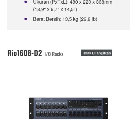
Ukuran (PxTxL): 480 x 220 x 368mm
(18,9" x 8,7" x 14,5")
Berat Bersih: 13,5 kg (29,8 lb)
Rio1608-D2
I/O Racks
Tidak Dilanjutkan