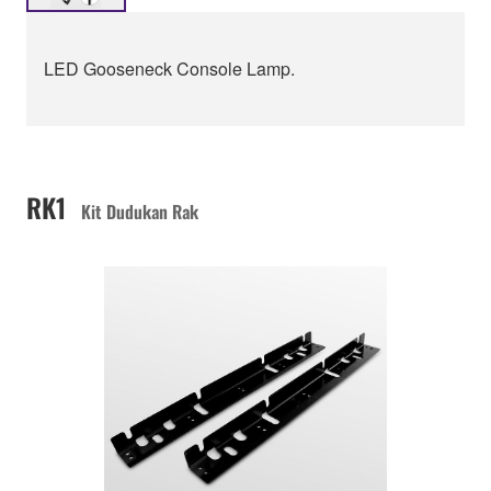
LED Gooseneck Console Lamp.
RK1
Kit Dudukan Rak