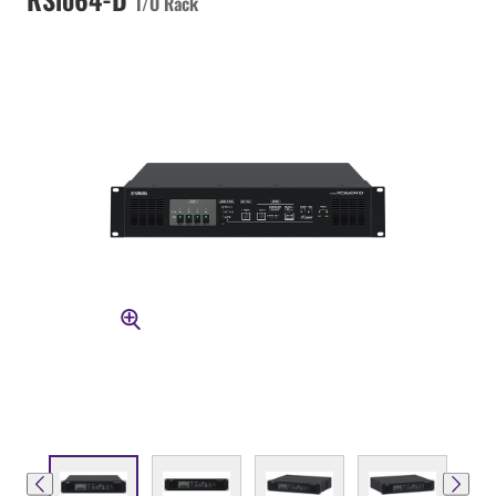
I/O Rack