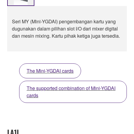
Seri MY (Mini-YGDAI) pengembangan kartu yang
dugunakan dalam pilihan slot I/O dari mixer digital
dan mesin mixing. Kartu pihak ketiga juga tersedia.
The Mini-YGDAI cards
The supported combination of Mini-YGDAI
cards
LA1L