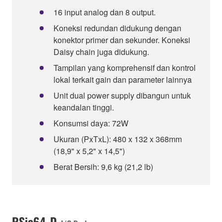
16 input analog dan 8 output.
Koneksi redundan didukung dengan
konektor primer dan sekunder. Koneksi
Daisy chain juga didukung.
Tampilan yang komprehensif dan kontrol
lokal terkait gain dan parameter lainnya
Unit dual power supply dibangun untuk
keandalan tinggi.
Konsumsi daya: 72W
Ukuran (PxTxL): 480 x 132 x 368mm
(18,9" x 5,2" x 14,5")
Berat Bersih: 9,6 kg (21,2 lb)
RSio64-D