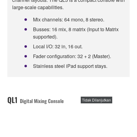
large-scale capabilities.
Mix channels: 64 mono, 8 stereo.
Busses: 16 mix, 8 matrix (Input to Matrix
supported).
Local I/O: 32 in, 16 out.
Fader configuration: 32 + 2 (Master).
Stainless steel iPad support stays.
QL1
Digital Mixing Console
Tidak Dilanjutkan