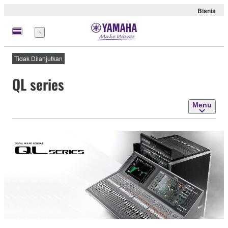
Bisnis
Menu
Tidak Dilanjutkan
QL series
Menu