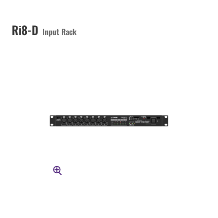
Ri8-D
Input Rack