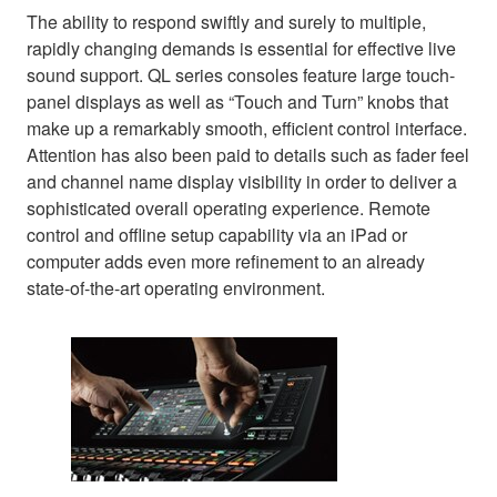
The ability to respond swiftly and surely to multiple,
rapidly changing demands is essential for effective live
sound support. QL series consoles feature large touch-
panel displays as well as “Touch and Turn” knobs that
make up a remarkably smooth, efficient control interface.
Attention has also been paid to details such as fader feel
and channel name display visibility in order to deliver a
sophisticated overall operating experience. Remote
control and offline setup capability via an iPad or
computer adds even more refinement to an already
state-of-the-art operating environment.