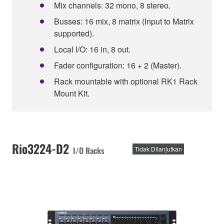
Mix channels: 32 mono, 8 stereo.
Busses: 16 mix, 8 matrix (Input to Matrix
supported).
Local I/O: 16 in, 8 out.
Fader configuration: 16 + 2 (Master).
Rack mountable with optional RK1 Rack
Mount Kit.
Rio3224-D2
I/O Racks
Tidak Dilanjutkan