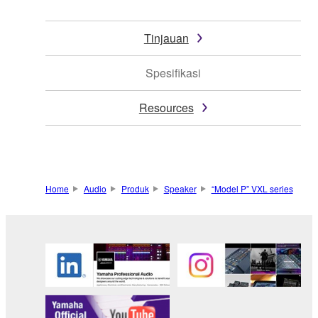
Tinjauan
Spesifikasi
Resources
Home
Audio
Produk
Speaker
“Model P” VXL series