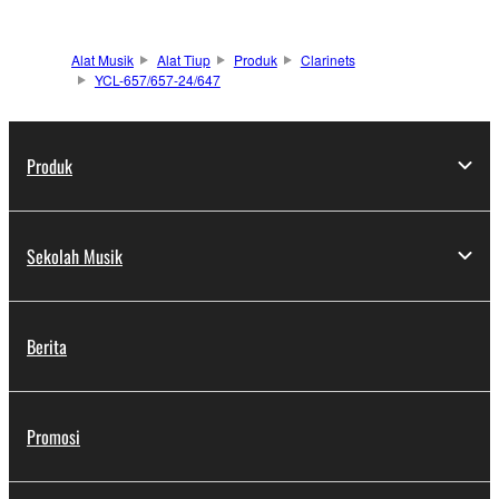
Alat Musik
Alat Tiup
Produk
Clarinets
YCL-657/657-24/647
Produk
Sekolah Musik
Berita
Promosi