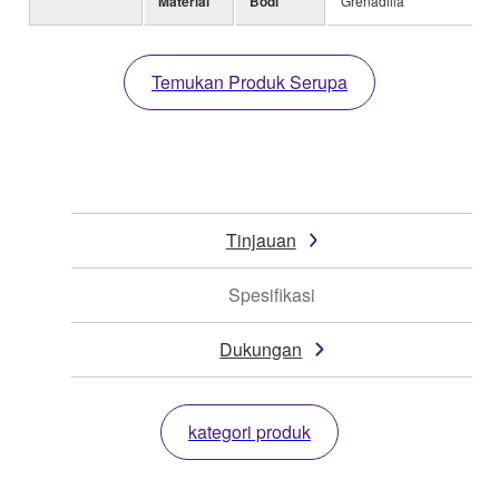
Material
Bodi
Grenadilla
Temukan Produk Serupa
Tinjauan
Spesifikasi
Dukungan
kategori produk