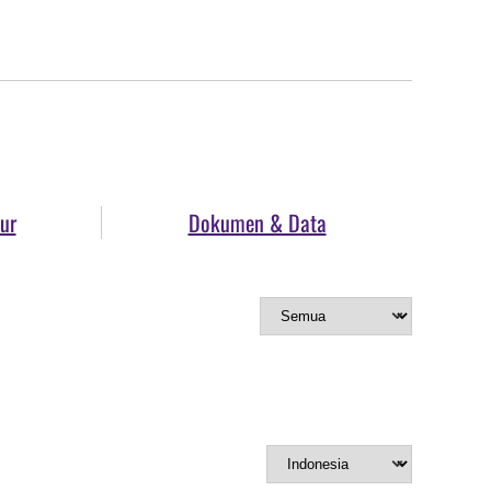
ur
Dokumen & Data