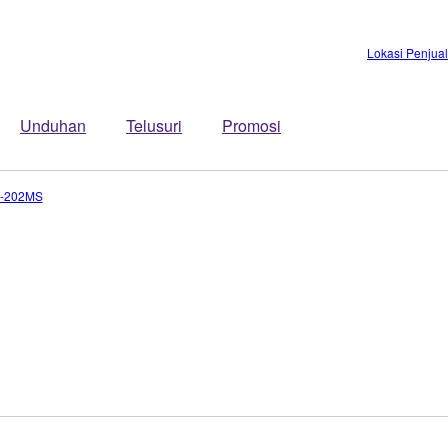
Lokasi Penjua
Unduhan
Telusuri
Promosi
-202MS