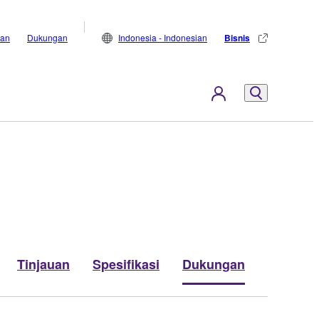
lan
Dukungan
Indonesia - Indonesian
Bisnis
Tinjauan
Spesifikasi
Dukungan