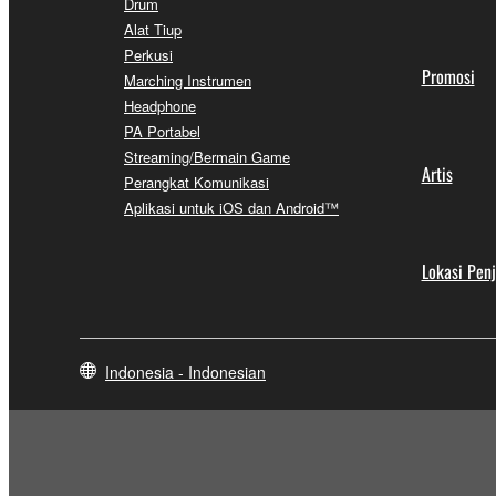
Drum
Alat Tiup
Perkusi
Promosi
Marching Instrumen
Headphone
PA Portabel
Streaming/Bermain Game
Artis
Perangkat Komunikasi
Aplikasi untuk iOS dan Android™
Lokasi Pen
Indonesia - Indonesian