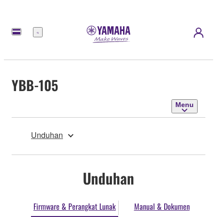
Menu
YBB-105
Menu
Unduhan
Unduhan
Firmware & Perangkat Lunak
Manual & Dokumen