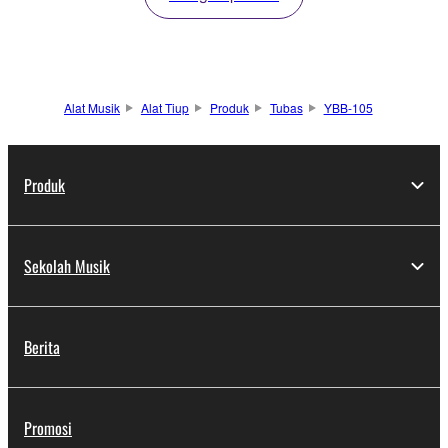
Alat Musik
Alat Tiup
Produk
Tubas
YBB-105
Produk
Sekolah Musik
Berita
Promosi