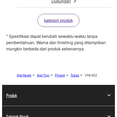
Dukungan
kategori produk
* Spesifikasi dapat berubah sewaktu-waktu tanpa
pemberitahuan. Warna dan finishing yang ditampilkan
mungkin berbeda dari produk sebenarnya.
Alat Musik
Alat Tiup
Produk
Tubas
YFB-822
Produk
Sekolah Musik