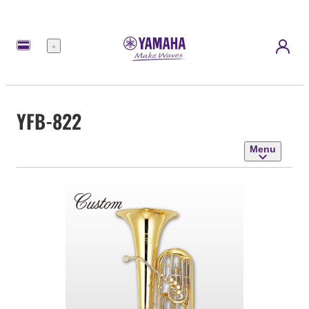
Menu
YFB-822
Menu