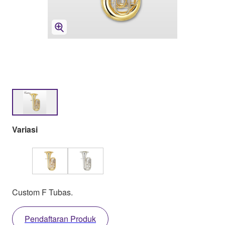
Variasi
Custom F Tubas.
Pendaftaran Produk