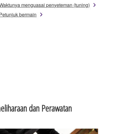
Waktunya menguasai penyeteman (tuning)
Petunjuk bermain
eliharaan dan Perawatan