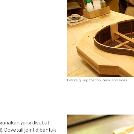
gunakan yang disebut
). Dovetail joint dibentuk