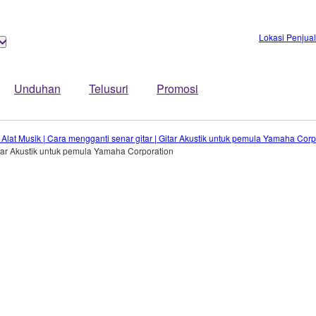
Lokasi Penjua
Unduhan
Telusuri
Promosi
lat Musik | Cara mengganti senar gitar | Gitar Akustik untuk pemula Yamaha Corp
itar Akustik untuk pemula Yamaha Corporation