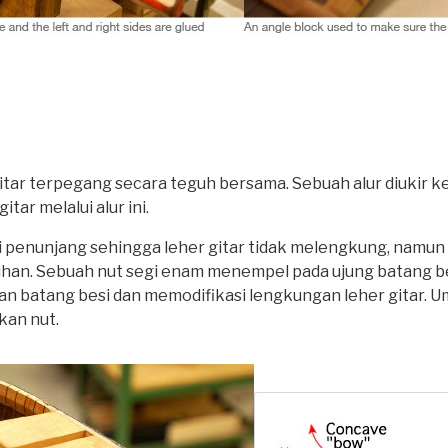
r terpegang secara teguh bersama. Sebuah alur diukir ke ba
tar melalui alur ini.
adi penunjang sehingga leher gitar tidak melengkung, namun
uhan. Sebuah nut segi enam menempel pada ujung batang 
atang besi dan memodifikasi lengkungan leher gitar. Umumn
kan nut.