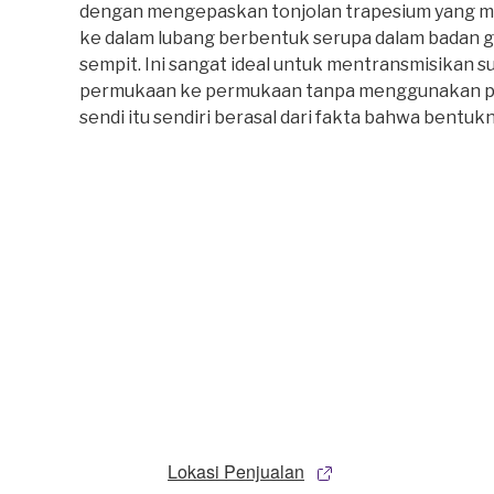
dengan mengepaskan tonjolan trapesium yang me
ke dalam lubang berbentuk serupa dalam badan gi
sempit. Ini sangat ideal untuk mentransmisikan su
permukaan ke permukaan tanpa menggunakan pa
sendi itu sendiri berasal dari fakta bahwa bentu
Lokasi Penjualan