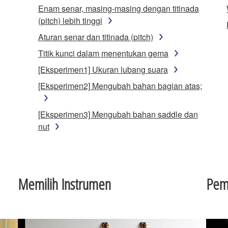
Enam senar, masing-masing dengan titinada
(pitch) lebih tinggi
Aturan senar dan titinada (pitch)
Titik kunci dalam menentukan gema
[Eksperimen1] Ukuran lubang suara
[Eksperimen2] Mengubah bahan bagian atas;
[Eksperimen3] Mengubah bahan saddle dan
nut
Memilih Instrumen
Pem