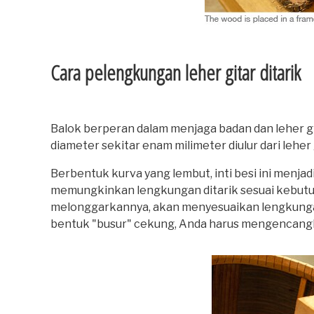
Cara pelengkungan leher gitar ditarik
Balok berperan dalam menjaga badan dan leher gita
diameter sekitar enam milimeter diulur dari leher gi
Berbentuk kurva yang lembut, inti besi ini menj
memungkinkan lengkungan ditarik sesuai kebut
melonggarkannya, akan menyesuaikan lengkungan b
bentuk "busur" cekung, Anda harus mengencang