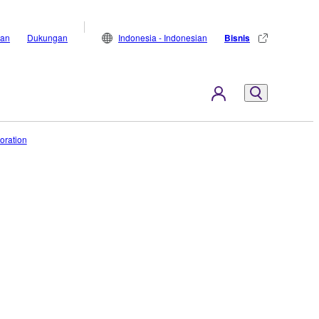
lan
Dukungan
Indonesia - Indonesian
Bisnis
oration