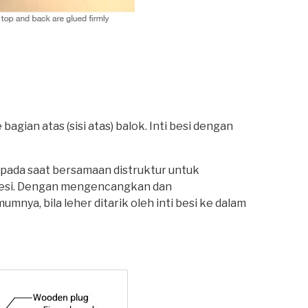
gian atas (sisi atas) balok. Inti besi dengan
 pada saat bersamaan distruktur untuk
besi. Dengan mengencangkan dan
ya, bila leher ditarik oleh inti besi ke dalam