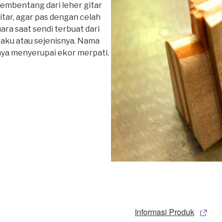
mbentang dari leher gitar
tar, agar pas dengan celah
ara saat sendi terbuat dari
ku atau sejenisnya. Nama
knya menyerupai ekor merpati.
Informasi Produk