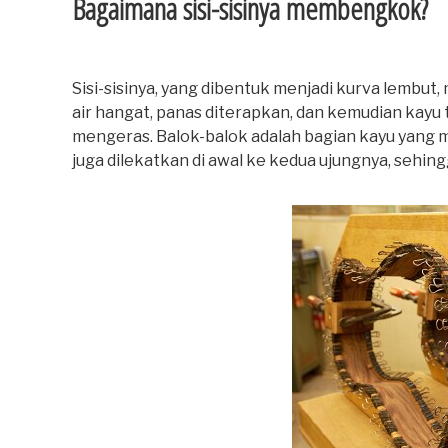
Bagaimana sisi-sisinya membengkok?
Sisi-sisinya, yang dibentuk menjadi kurva lembu
air hangat, panas diterapkan, dan kemudian kayu
mengeras. Balok-balok adalah bagian kayu yang me
juga dilekatkan di awal ke kedua ujungnya, sehin