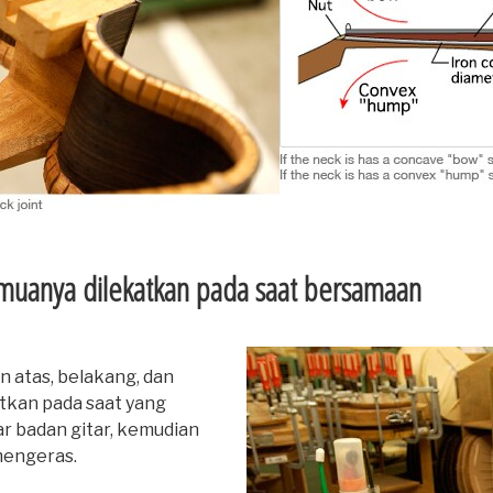
emuanya dilekatkan pada saat bersamaan
n atas, belakang, dan
tkan pada saat yang
r badan gitar, kemudian
mengeras.