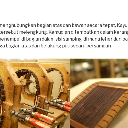
t, menghubungkan bagian atas dan bawah secara tepat. Kayu 
 tersebut melengkung. Kemudian ditempatkan dalam kerangk
nempel di bagian dalam sisi samping, di mana leher dan ba
gga bagian atas dan belakang pas secara bersamaan.