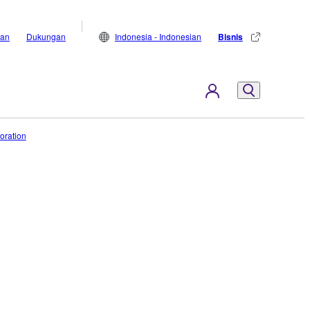
lan
Dukungan
Indonesia - Indonesian
Bisnis
oration