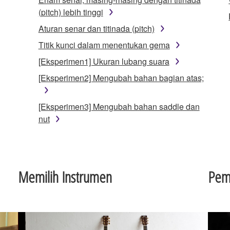
(pitch) lebih tinggi
Aturan senar dan titinada (pitch)
Titik kunci dalam menentukan gema
[Eksperimen1] Ukuran lubang suara
[Eksperimen2] Mengubah bahan bagian atas;
[Eksperimen3] Mengubah bahan saddle dan
nut
Memilih Instrumen
Pem