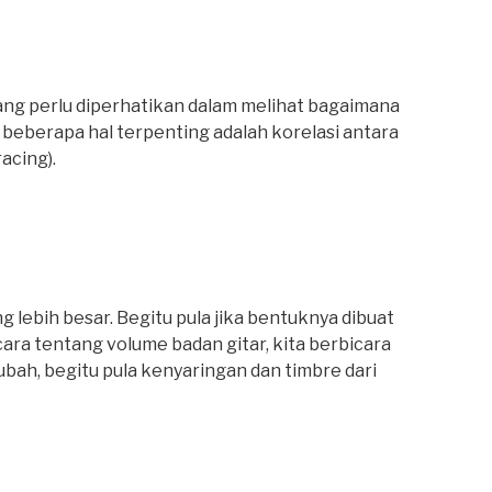
yang perlu diperhatikan dalam melihat bagaimana
beberapa hal terpenting adalah korelasi antara
acing).
 lebih besar. Begitu pula jika bentuknya dibuat
ara tentang volume badan gitar, kita berbicara
ubah, begitu pula kenyaringan dan timbre dari