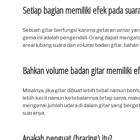
Setiap bagian memiliki efek pada suar
Sebuah gitar berfungsi karena getaran senar yan
gema ini adalah pengendali. Orang dapat mengata
areal lubang suara dan volume badan gitar, bahan
Bahkan volume badan gitar memiliki e
Misalnya, jika gitar dibuat lebih tebal namun be
lebih kecil namun ketebalannya tetap sama, maka 
mengenai jumlah udara di dalam gitar yang berget
suaranya.
Apakah penguat (bracing) itu?