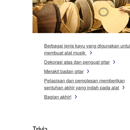
Berbagai jenis kayu yang digunakan untu
membuat alat musik
Dekorasi atas dan penguat gitar
Merakit badan gitar
Pelapisan dan pemolesan memberikan
sentuhan akhir yang indah pada alat
Bagian akhir!
Trivia