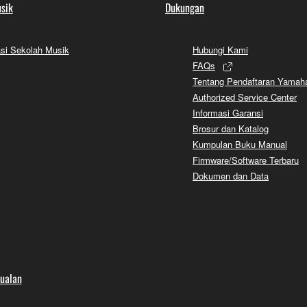
sik
Dukungan
si Sekolah Musik
Hubungi Kami
FAQs
Tentang Pendaftaran Yamah
Authorized Service Center
Informasi Garansi
Brosur dan Katalog
Kumpulan Buku Manual
Firmware/Software Terbaru
Dokumen dan Data
jualan