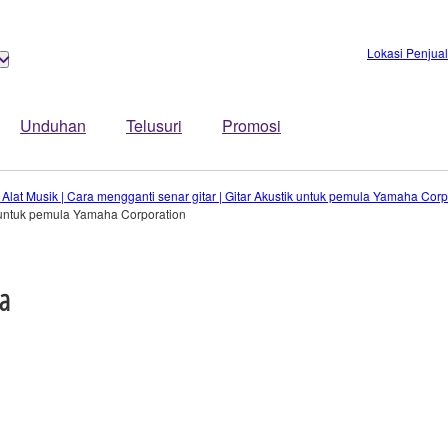
Lokasi Penjua
Unduhan
Telusuri
Promosi
lat Musik | Cara mengganti senar gitar | Gitar Akustik untuk pemula Yamaha Corp
ik untuk pemula Yamaha Corporation
a