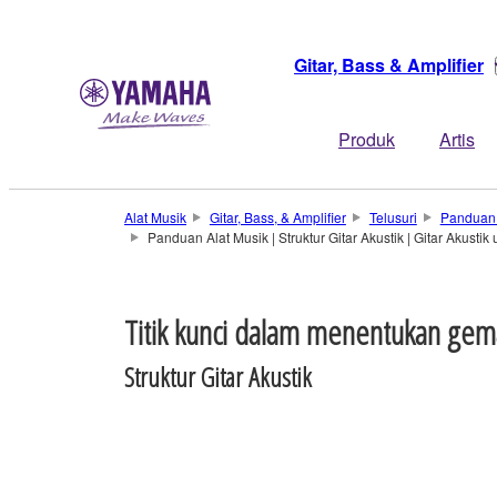
Gitar, Bass & Amplifier
Produk
Artis
Alat Musik
Gitar, Bass, & Amplifier
Telusuri
Panduan A
Panduan Alat Musik | Struktur Gitar Akustik | Gitar Akust
Titik kunci dalam menentukan gem
Struktur Gitar Akustik