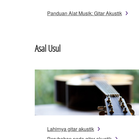
Panduan Alat Musik: Gitar Akustik
Asal Usul
Lahirnya gitar akustik
Perubahan pada gitar akustik