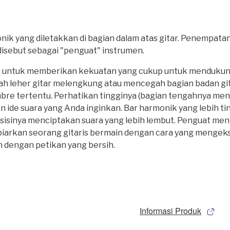
k yang diletakkan di bagian dalam atas gitar. Penempatan
disebut sebagai "penguat" instrumen.
lah untuk memberikan kekuatan yang cukup untuk menduku
h leher gitar melengkung atau mencegah bagian badan git
bre tertentu. Perhatikan tingginya (bagian tengahnya menon
de suara yang Anda inginkan. Bar harmonik yang lebih ti
osisinya menciptakan suara yang lebih lembut. Penguat me
mbiarkan seorang gitaris bermain dengan cara yang mengek
 dengan petikan yang bersih.
Informasi Produk