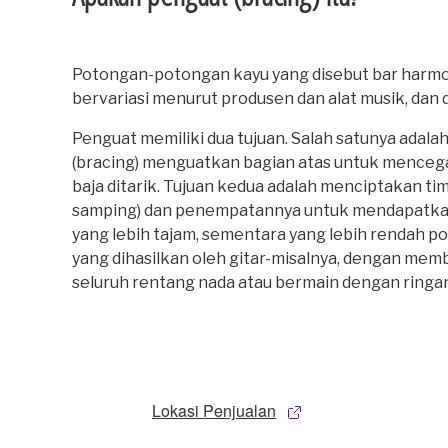
Potongan-potongan kayu yang disebut bar harmoni
bervariasi menurut produsen dan alat musik, dan 
Penguat memiliki dua tujuan. Salah satunya ada
(bracing) menguatkan bagian atas untuk mencega
baja ditarik. Tujuan kedua adalah menciptakan tim
samping) dan penempatannya untuk mendapatkan i
yang lebih tajam, sementara yang lebih rendah p
yang dihasilkan oleh gitar-misalnya, dengan me
seluruh rentang nada atau bermain dengan ringan
Lokasi Penjualan