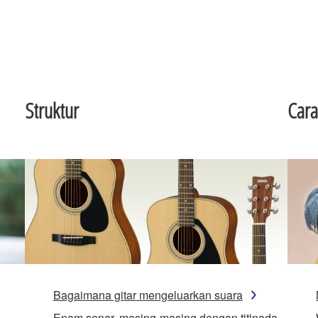
Struktur
Cara
Bagaimana gitar mengeluarkan suara
Enam senar, masing-masing dengan titinada