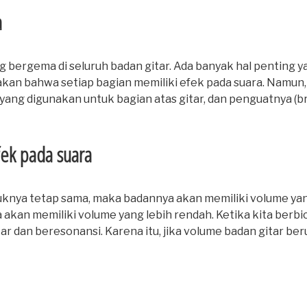
a
g bergema di seluruh badan gitar. Ada banyak hal penting 
kan bahwa setiap bagian memiliki efek pada suara. Namun, 
 yang digunakan untuk bagian atas gitar, dan penguatnya (br
fek pada suara
ntuknya tetap sama, maka badannya akan memiliki volume yang
akan memiliki volume yang lebih rendah. Ketika kita berbic
ar dan beresonansi. Karena itu, jika volume badan gitar ber