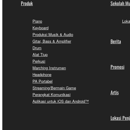
Produk
Sekolah Mu
Piano
Loka
Keyboard
Produksi Musik & Audio
Berita
Gitar, Bass & Amplifier
Drum
Alat Tiup
Perkusi
Promosi
Marching Instrumen
Headphone
PA Portabel
Streaming/Bermain Game
Artis
Perangkat Komunikasi
Aplikasi untuk iOS dan Android™
Lokasi Pen