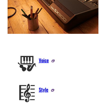
Voice
Style