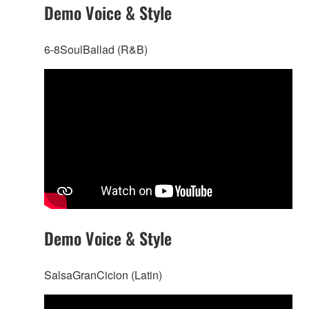
Demo Voice & Style
6-8SoulBallad (R&B)
Demo Voice & Style
SalsaGranCicion (Latin)