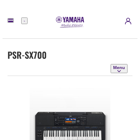
Menu
PSR-SX700
Menu