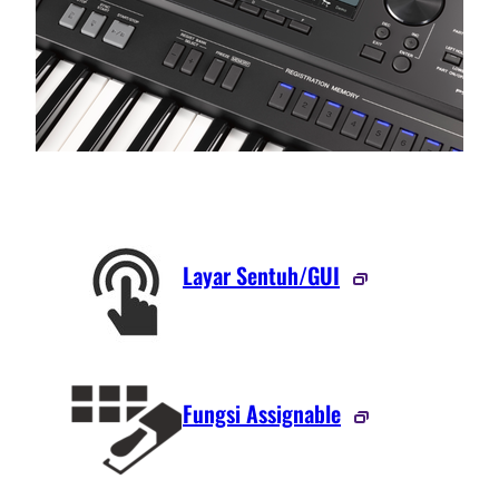
Layar Sentuh/GUI
Fungsi Assignable