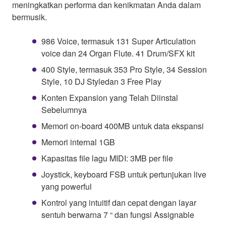
meningkatkan performa dan kenikmatan Anda dalam
bermusik.
986 Voice, termasuk 131 Super Articulation
voice dan 24 Organ Flute. 41 Drum/SFX kit
400 Style, termasuk 353 Pro Style, 34 Session
Style, 10 DJ Styledan 3 Free Play
Konten Expansion yang Telah Diinstal
Sebelumnya
Memori on-board 400MB untuk data ekspansi
Memori internal 1GB
Kapasitas file lagu MIDI: 3MB per file
Joystick, keyboard FSB untuk pertunjukan live
yang powerful
Kontrol yang intuitif dan cepat dengan layar
sentuh berwarna 7 “ dan fungsi Assignable