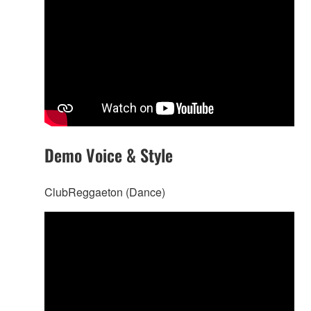
Demo Voice & Style
ClubReggaeton (Dance)