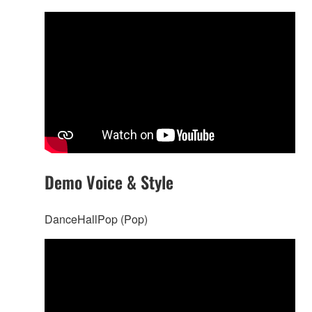
Demo Voice & Style
DanceHallPop (Pop)