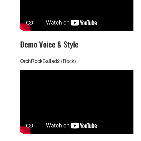
Demo Voice & Style
OrchRockBallad2 (Rock)