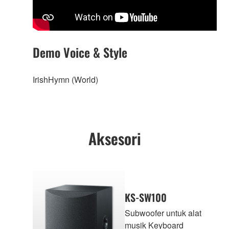
Demo Voice & Style
IrishHymn (World)
Aksesori
KS-SW100
Subwoofer untuk alat
musik Keyboard