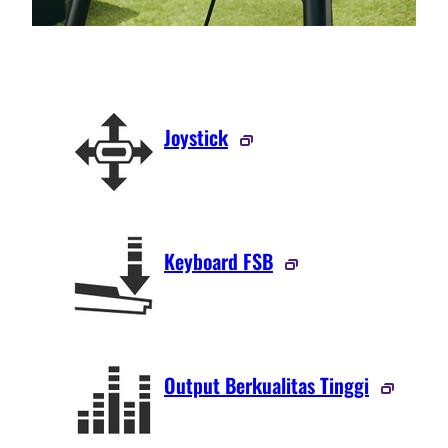
Joystick
Keyboard FSB
Output Berkualitas Tinggi