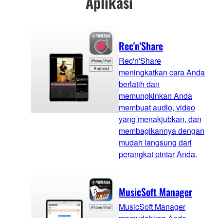
Aplikasi
Rec'n'Share
Rec'n'Share
meningkatkan cara Anda
berlatih dan
memungkinkan Anda
membuat audio, video
yang menakjubkan, dan
membagikannya dengan
mudah langsung dari
perangkat pintar Anda.
MusicSoft Manager
MusicSoft Manager