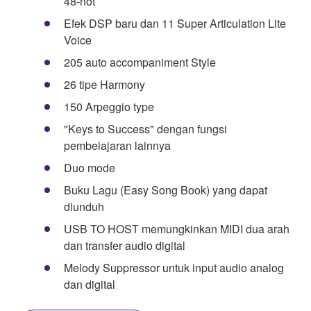
48-not
Efek DSP baru dan 11 Super Articulation Lite
Voice
205 auto accompaniment Style
26 tipe Harmony
150 Arpeggio type
"Keys to Success" dengan fungsi
pembelajaran lainnya
Duo mode
Buku Lagu (Easy Song Book) yang dapat
diunduh
USB TO HOST memungkinkan MIDI dua arah
dan transfer audio digital
Melody Suppressor untuk input audio analog
dan digital