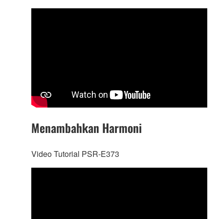
Menambahkan Harmoni
Video Tutorial PSR-E373