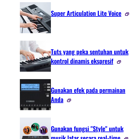
Super Articulation Lite Voice
Tuts yang peka sentuhan untuk
kontrol dinamis ekspresif
Gunakan efek pada permainan
Anda
Gunakan fungsi "Style" untuk
musik latar secara real-time