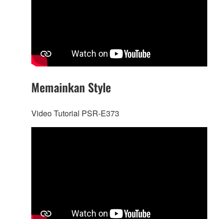
Memainkan Style
Video Tutorial PSR-E373