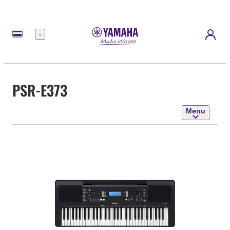
Menu
PSR-E373
Menu