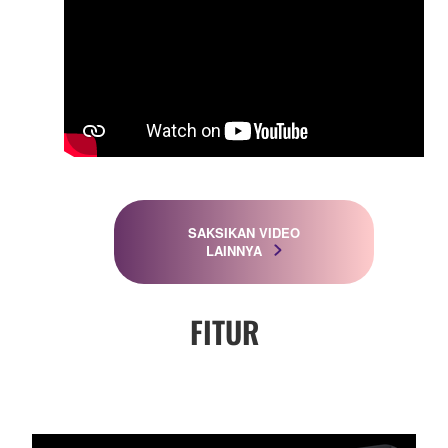
SAKSIKAN VIDEO
LAINNYA
FITUR