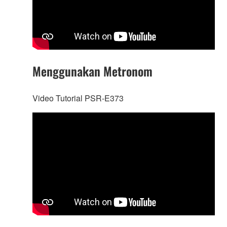
Menggunakan Metronom
Video Tutorial PSR-E373