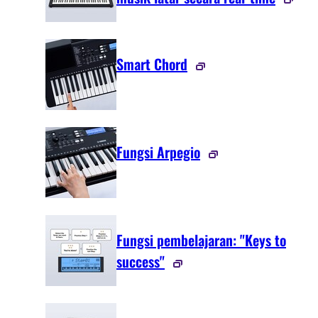
Smart Chord
Fungsi Arpegio
Fungsi pembelajaran: "Keys to
success"