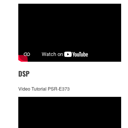
DSP
Video Tutorial PSR-E373