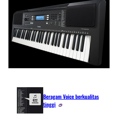
Beragam Voice berkualitas
tinggi