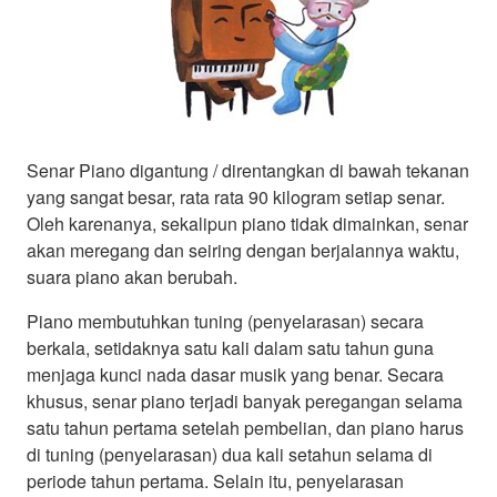
Senar Piano digantung / direntangkan di bawah tekanan
yang sangat besar, rata rata 90 kilogram setiap senar.
Oleh karenanya, sekalipun piano tidak dimainkan, senar
akan meregang dan seiring dengan berjalannya waktu,
suara piano akan berubah.
Piano membutuhkan tuning (penyelarasan) secara
berkala, setidaknya satu kali dalam satu tahun guna
menjaga kunci nada dasar musik yang benar. Secara
khusus, senar piano terjadi banyak peregangan selama
satu tahun pertama setelah pembelian, dan piano harus
di tuning (penyelarasan) dua kali setahun selama di
periode tahun pertama. Selain itu, penyelarasan