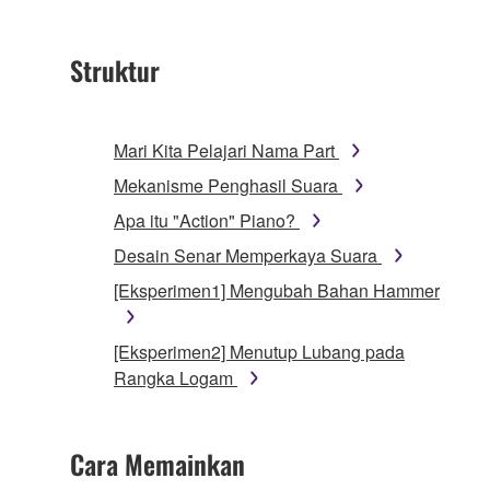
Struktur
Mari Kita Pelajari Nama Part
Mekanisme Penghasil Suara
Apa itu "Action" Piano?
Desain Senar Memperkaya Suara
[Eksperimen1] Mengubah Bahan Hammer
[Eksperimen2] Menutup Lubang pada
Rangka Logam
Cara Memainkan