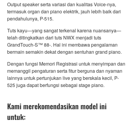
Output speaker serta variasi dan kualitas Voice-nya,
termasuk organ dan piano elektrik, jauh lebih baik dari
pendahulunya, P-515.
Tuts kayu—yang sangat terkenal karena nuansanya—
telah ditingkatkan dari tuts NWX menjadi tuts
GrandTouch-S™ 88-. Hal ini membawa pengalaman
bermain semakin dekat dengan sentuhan grand piano.
Dengan fungsi Memori Registrasi untuk menyimpan dan
memanggil pengaturan serta fitur berguna dan nyaman
lainnya untuk pertunjukan live yang berskala kecil, P-
525 juga dapat berfungsi sebagai stage piano.
Kami merekomendasikan model ini
untuk: