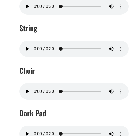
String
Choir
Dark Pad