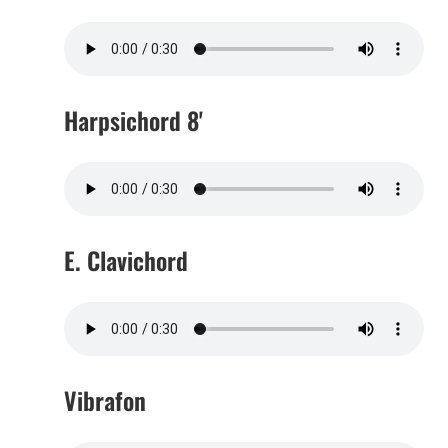
Harpsichord 8'
E. Clavichord
Vibrafon