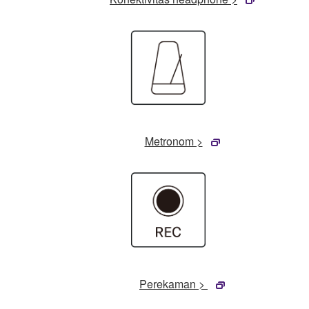
Metronom >
Perekaman >