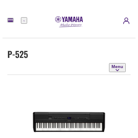
Menu
P-525
Menu