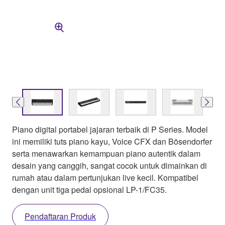
Piano digital portabel jajaran terbaik di P Series. Model
ini memiliki tuts piano kayu, Voice CFX dan Bösendorfer
serta menawarkan kemampuan piano autentik dalam
desain yang canggih, sangat cocok untuk dimainkan di
rumah atau dalam pertunjukan live kecil. Kompatibel
dengan unit tiga pedal opsional LP-1/FC35.
Pendaftaran Produk