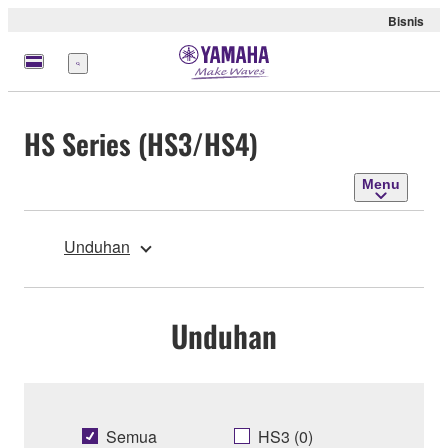
Bisnis
Menu
HS Series (HS3/HS4)
Menu
Unduhan
Unduhan
Semua
HS3 (0)