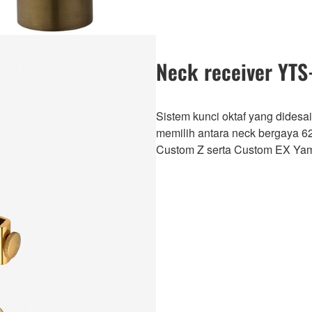
Neck receiver YTS
Sistem kunci oktaf yang didesai
memilih antara neck bergaya 6
Custom Z serta Custom EX Yama