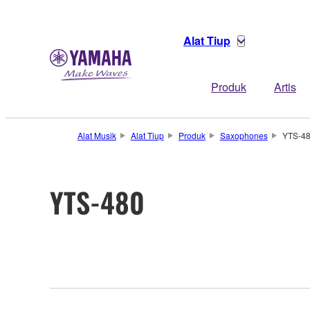
Alat Tiup
Produk
Artis
Alat Musik
Alat Tiup
Produk
Saxophones
YTS-4
YTS-480