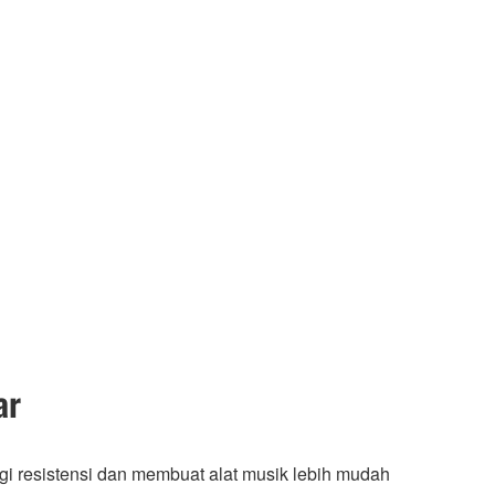
ar
gi resistensi dan membuat alat musik lebih mudah