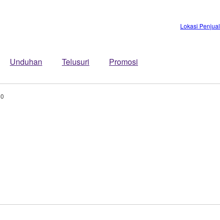
Lokasi Penjua
Unduhan
Telusuri
Promosi
80