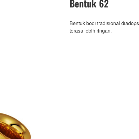
Bentuk 62
Bentuk bodi tradisional diadop
terasa lebih ringan.