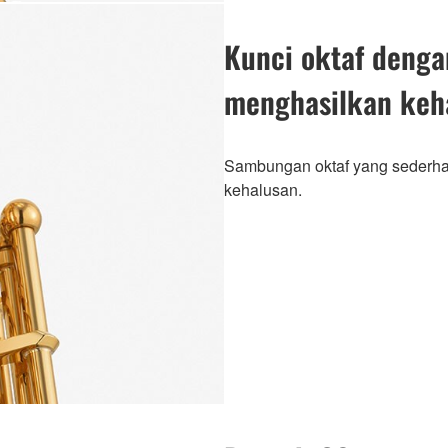
Kunci oktaf deng
menghasilkan keh
Sambungan oktaf yang sederhan
kehalusan.