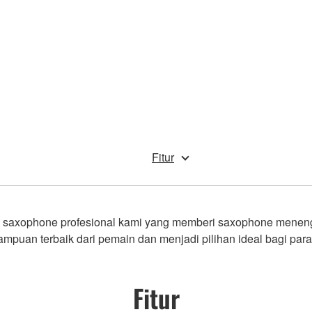
Fitur
da saxophone profesional kami yang memberi saxophone menen
mpuan terbaik dari pemain dan menjadi pilihan ideal bagi par
Fitur