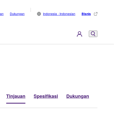
lan
Dukungan
Indonesia - Indonesian
Bisnis
Tinjauan
Spesifikasi
Dukungan