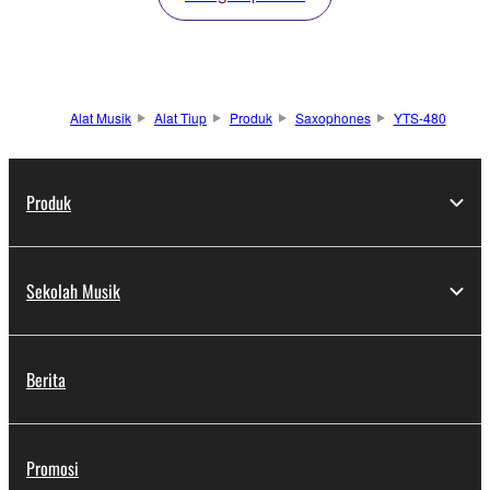
Alat Musik
Alat Tiup
Produk
Saxophones
YTS-480
Produk
Sekolah Musik
Berita
Promosi