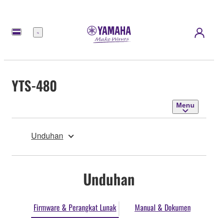
Menu
YTS-480
Menu
Unduhan
Unduhan
Firmware & Perangkat Lunak
Manual & Dokumen