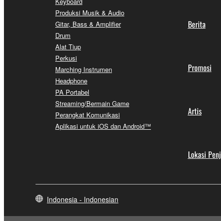
Keyboard
Produksi Musik & Audio
Berita
Gitar, Bass & Amplifier
Drum
Alat Tiup
Perkusi
Promosi
Marching Instrumen
Headphone
PA Portabel
Streaming/Bermain Game
Artis
Perangkat Komunikasi
Aplikasi untuk iOS dan Android™
Lokasi Pen
Indonesia - Indonesian