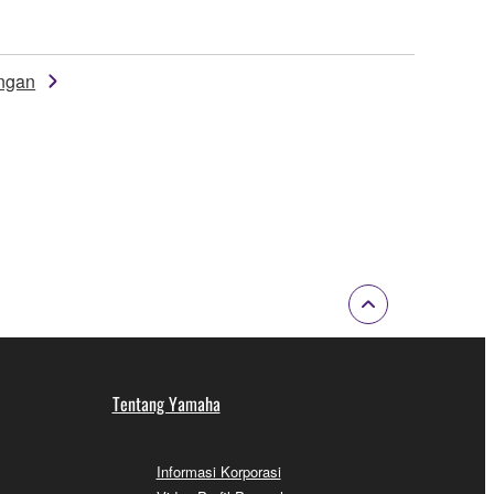
ngan
Tentang Yamaha
Informasi Korporasi