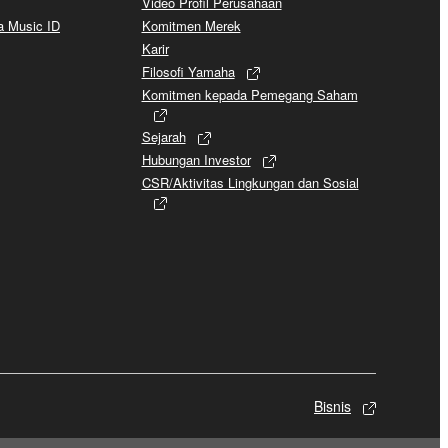
Video Profil Perusahaan
a Music ID
Komitmen Merek
Karir
Filosofi Yamaha
Komitmen kepada Pemegang Saham
Sejarah
Hubungan Investor
CSR/Aktivitas Lingkungan dan Sosial
Bisnis