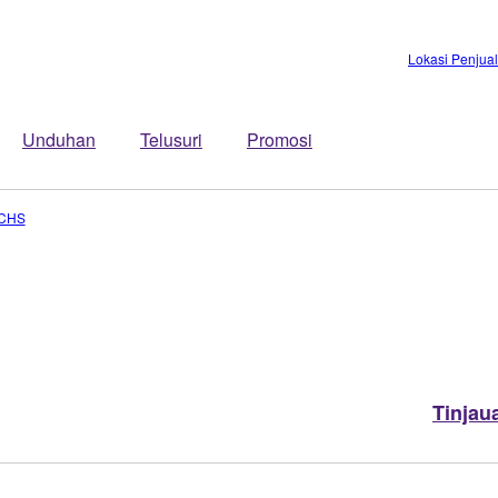
Lokasi Penjua
Unduhan
Telusuri
Promosi
5CHS
Tinjau