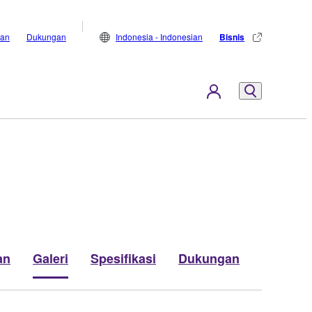
lan
Dukungan
Indonesia - Indonesian
Bisnis
an
Galeri
Spesifikasi
Dukungan