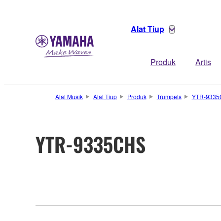
Alat Tiup
Produk
Artis
Alat Musik
Alat Tiup
Produk
Trumpets
YTR-933
YTR-9335CHS