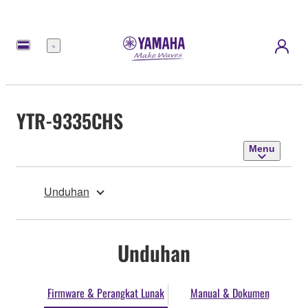
Menu
YTR-9335CHS
Menu
Unduhan
Unduhan
Firmware & Perangkat Lunak
Manual & Dokumen