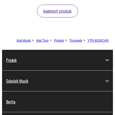
kategori produk
Alat Musik
Alat Tiup
Produk
Trumpets
YTR-9335CHS
Produk
Sekolah Musik
Berita