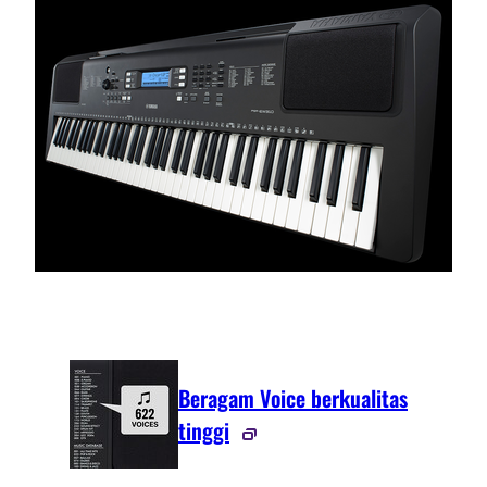
Beragam Voice berkualitas
tinggi