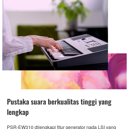
Pustaka suara berkualitas tinggi yang
lengkap
PSR-EW310 dilengkapi fitur generator nada LSI yang