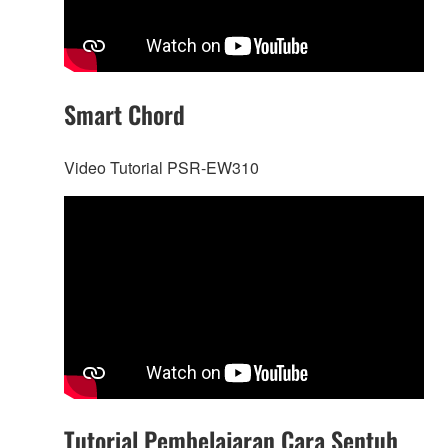
Smart Chord
Video Tutorial PSR-EW310
Tutorial Pembelajaran Cara Sentuh