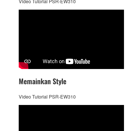
Video Tutorial PSR-EW310
Memainkan Style
Video Tutorial PSR-EW310