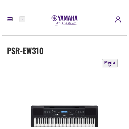
Menu
PSR-EW310
Menu