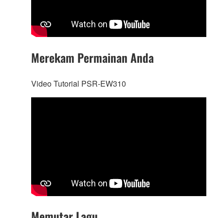
Merekam Permainan Anda
Video Tutorial PSR-EW310
Memutar Lagu