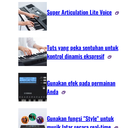
Super Articulation Lite Voice
Tuts yang peka sentuhan untuk
kontrol dinamis ekspresif
Gunakan efek pada permainan
Anda
Gunakan fungsi "Style" untuk
musik latar secara real-time