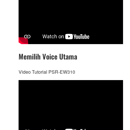
Memilih Voice Utama
Video Tutorial PSR-EW310