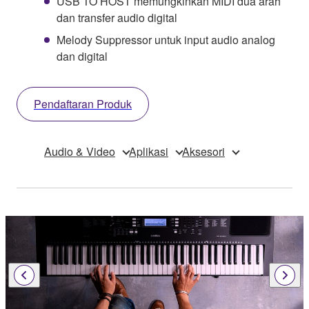
USB TO HOST memungkinkan MIDI dua arah
dan transfer audio digital
Melody Suppressor untuk input audio analog
dan digital
Pendaftaran Produk
Audio & Video
Aplikasi
Aksesori