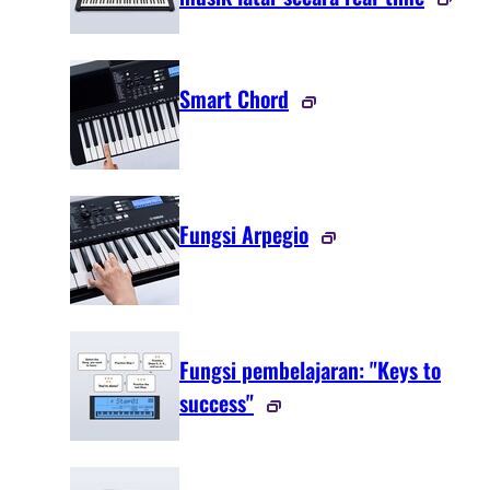
Smart Chord
Fungsi Arpegio
Fungsi pembelajaran: "Keys to
success"