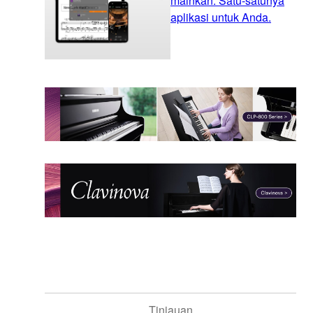
mainkan. Satu-satunya
aplikasi untuk Anda.
Tinjauan