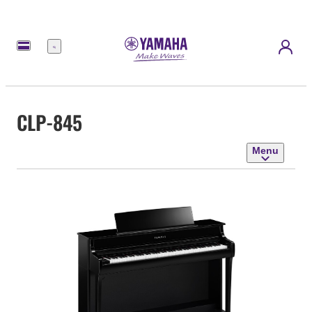
Menu
CLP-845
Menu