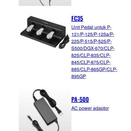
FC35
Unit Pedal untuk P-
121/P-125/P-125a/P-
225/P-515/P-525/P-
S500/DGX-670/CLP-
825/CLP-835/CLP-
845/CLP-875/CLP-
885/CLP-865GP/CLP-
895GP
PA-500
AC power adaptor