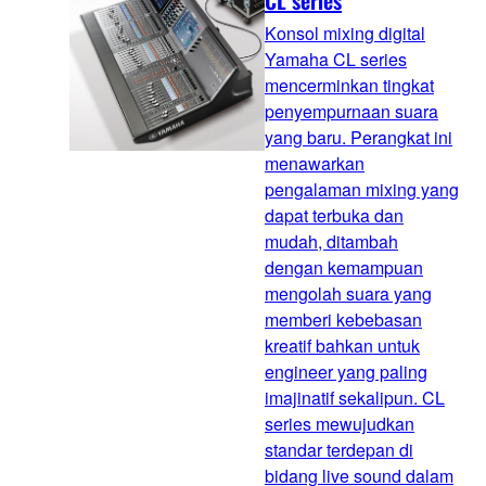
CL series
Konsol mixing digital
Yamaha CL series
mencerminkan tingkat
penyempurnaan suara
yang baru. Perangkat ini
menawarkan
pengalaman mixing yang
dapat terbuka dan
mudah, ditambah
dengan kemampuan
mengolah suara yang
memberi kebebasan
kreatif bahkan untuk
engineer yang paling
imajinatif sekalipun. CL
series mewujudkan
standar terdepan di
bidang live sound dalam