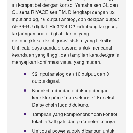
ini kompatibel dengan konsol Yamaha seri CL dan
QL serta RIVAGE seri PM. Dilengkapi dengan 32
input analog, 16 output analog, dan delapan output
AES/EBU digital. Rio3224-D2 terhubung langsung
ke jaringan audio digital Dante, yang
memungkinkan konfigurasi sistem yang fleksibel.
Unit catu daya ganda dipasang untuk mencapai
keandalan yang tinggi, dan tampilan karakter/grafis
menyajikan konfirmasi visual yang mudah.
32 input analog dan 16 output, dan 8
output digital.
Koneksi redundan didukung dengan
konektor primer dan sekunder. Koneksi
Daisy chain juga didukung.
Tampilan yang komprehensif dan kontrol
lokal terkait gain dan parameter lainnya
Unit dual power supply dibangun untuk