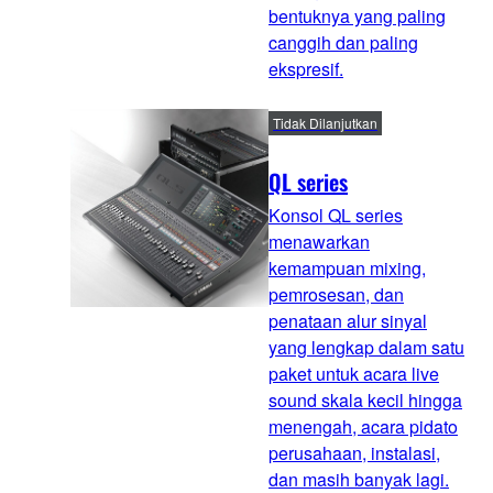
bentuknya yang paling
canggih dan paling
ekspresif.
Tidak Dilanjutkan
QL series
Konsol QL series
menawarkan
kemampuan mixing,
pemrosesan, dan
penataan alur sinyal
yang lengkap dalam satu
paket untuk acara live
sound skala kecil hingga
menengah, acara pidato
perusahaan, instalasi,
dan masih banyak lagi.