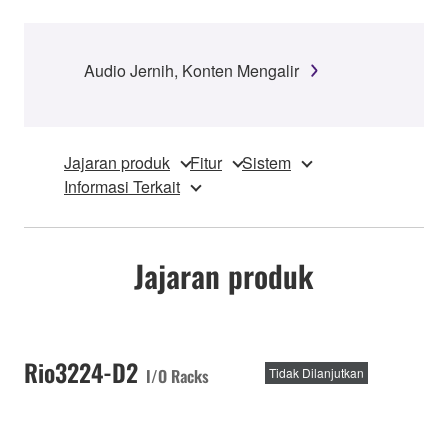
Audio Jernih, Konten Mengalir
Jajaran produk
Fitur
Sistem
Informasi Terkait
Jajaran produk
Rio3224-D2
I/O Racks
Tidak Dilanjutkan