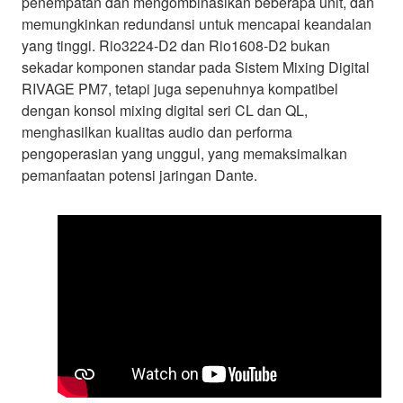
penempatan dan mengombinasikan beberapa unit, dan
memungkinkan redundansi untuk mencapai keandalan
yang tinggi. Rio3224-D2 dan Rio1608-D2 bukan
sekadar komponen standar pada Sistem Mixing Digital
RIVAGE PM7, tetapi juga sepenuhnya kompatibel
dengan konsol mixing digital seri CL dan QL,
menghasilkan kualitas audio dan performa
pengoperasian yang unggul, yang memaksimalkan
pemanfaatan potensi jaringan Dante.