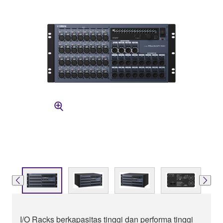
I/O Racks berkapasitas tinggi dan performa tinggi