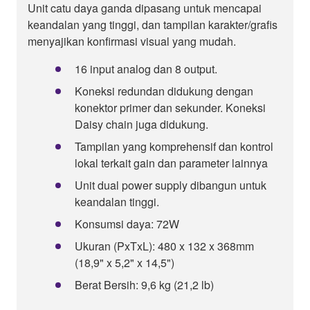
Unit catu daya ganda dipasang untuk mencapai
keandalan yang tinggi, dan tampilan karakter/grafis
menyajikan konfirmasi visual yang mudah.
16 input analog dan 8 output.
Koneksi redundan didukung dengan
konektor primer dan sekunder. Koneksi
Daisy chain juga didukung.
Tampilan yang komprehensif dan kontrol
lokal terkait gain dan parameter lainnya
Unit dual power supply dibangun untuk
keandalan tinggi.
Konsumsi daya: 72W
Ukuran (PxTxL): 480 x 132 x 368mm
(18,9" x 5,2" x 14,5")
Berat Bersih: 9,6 kg (21,2 lb)