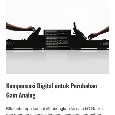
Kompensasi Digital untuk Perubahan
Gain Analog
Bila beberapa konsol dihubungkan ke satu I/O Racks
dan operator di konsol tersebut membuat perubahan