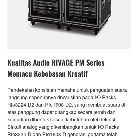
Kualitas Audio RIVAGE PM Series
Memacu Kebebasan Kreatif
Pendekatan konsisten Yamaha untuk penguatan suara
langsung sepenuhnya diwariskan pada I/O Racks
Rio3224-D2 dan Rio1608-D2, yang membuat suara di
atas panggung dapat ditangkap secara jernih dan
kemudian dibentuk sesuai kebutuhan oleh teknisi.
Sirkuit analog yang dikembangkan untuk I/O Racks
Rio3224-D dan Rio1608-D generasi pertama telah