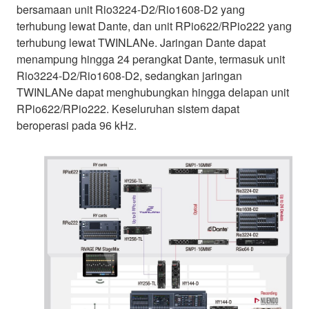
bersamaan unit Rio3224-D2/Rio1608-D2 yang
terhubung lewat Dante, dan unit RPio622/RPio222 yang
terhubung lewat TWINLANe. Jaringan Dante dapat
menampung hingga 24 perangkat Dante, termasuk unit
Rio3224-D2/Rio1608-D2, sedangkan jaringan
TWINLANe dapat menghubungkan hingga delapan unit
RPio622/RPio222. Keseluruhan sistem dapat
beroperasi pada 96 kHz.