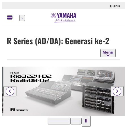
Bisnis
Menu
R Series (AD/DA): Generasi ke-2
Menu