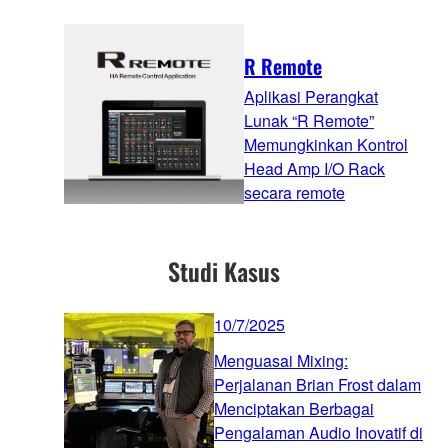
R Remote
Aplikasi Perangkat
Lunak “R Remote”
Memungkinkan Kontrol
Head Amp I/O Rack
secara remote
Studi Kasus
10/7/2025
Menguasai Mixing:
Perjalanan Brian Frost dalam
Menciptakan Berbagai
Pengalaman Audio Inovatif di