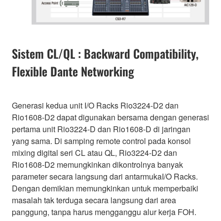
Sistem CL/QL : Backward Compatibility,
Flexible Dante Networking
Generasi kedua unit I/O Racks Rio3224-D2 dan
Rio1608-D2 dapat digunakan bersama dengan generasi
pertama unit Rio3224-D dan Rio1608-D di jaringan
yang sama. Di samping remote control pada konsol
mixing digital seri CL atau QL, Rio3224-D2 dan
Rio1608-D2 memungkinkan dikontrolnya banyak
parameter secara langsung dari antarmukaI/O Racks.
Dengan demikian memungkinkan untuk memperbaiki
masalah tak terduga secara langsung dari area
panggung, tanpa harus mengganggu alur kerja FOH.